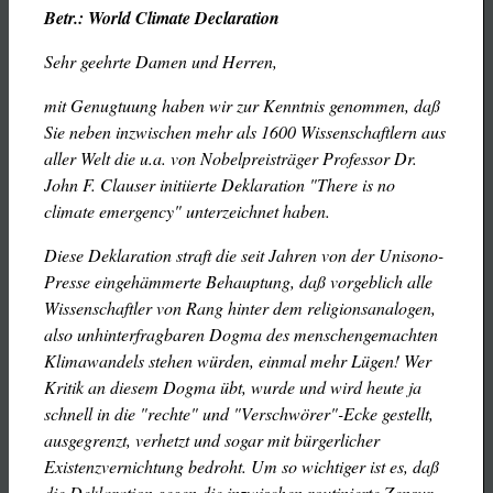
Betr.: World Climate Declaration
Sehr geehrte Damen und Herren,
mit Genugtuung haben wir zur Kenntnis genommen, daß
Sie neben inzwischen mehr als 1600 Wissenschaftlern aus
aller Welt die u.a. von Nobelpreisträger Professor Dr.
John F. Clauser initiierte Deklaration "There is no
climate emergency" unterzeichnet haben.
Diese Deklaration straft die seit Jahren von der Unisono-
Presse eingehämmerte Behauptung, daß vorgeblich alle
Wissenschaftler von Rang hinter dem religionsanalogen,
also unhinterfragbaren Dogma des menschengemachten
Klimawandels stehen würden, einmal mehr Lügen! Wer
Kritik an diesem Dogma übt, wurde und wird heute ja
schnell in die "rechte" und "Verschwörer"-Ecke gestellt,
ausgegrenzt, verhetzt und sogar mit bürgerlicher
Existenzvernichtung bedroht. Um so wichtiger ist es, daß
die Deklaration gegen die inzwischen routinierte Zensur