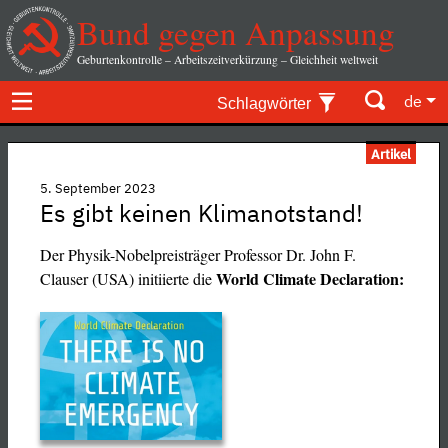
Bund gegen Anpassung
Geburtenkontrolle – Arbeitszeitverkürzung – Gleichheit weltweit
de
Schlagwörter
Artikel
5. September 2023
Es gibt keinen Klimanotstand!
Der Physik-Nobelpreisträger Professor Dr. John F.
World Climate Declaration:
Clauser (USA) initiierte die