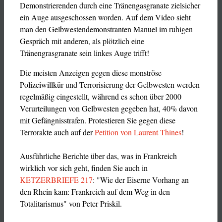
Demonstrierenden durch eine Tränengasgranate zielsicher
ein Auge ausgeschossen worden. Auf dem Video sieht
man den Gelbwestendemonstranten Manuel im ruhigen
Gespräch mit anderen, als plötzlich eine
Tränengrasgranate sein linkes Auge trifft!
Die meisten Anzeigen gegen diese monströse
Polizeiwillkür und Terrorisierung der Gelbwesten werden
regelmäßig eingestellt, während es schon über 2000
Verurteilungen von Gelbwesten gegeben hat, 40% davon
mit Gefängnisstrafen. Protestieren Sie gegen diese
Terrorakte auch auf der
Petition von Laurent Thines
!
Ausführliche Berichte über das, was in Frankreich
wirklich vor sich geht, finden Sie auch in
KETZERBRIEFE 217
: "Wie der Eiserne Vorhang an
den Rhein kam: Frankreich auf dem Weg in den
Totalitarismus" von Peter Priskil.