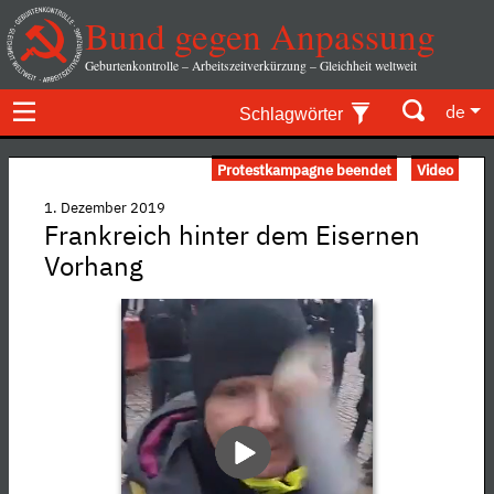
Bund gegen Anpassung
Geburtenkontrolle – Arbeitszeitverkürzung – Gleichheit weltweit
de
Schlagwörter
Protestkampagne beendet
Video
1. Dezember 2019
Frankreich hinter dem Eisernen
Vorhang