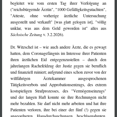
begleitet wie vom ersten Tag ihrer Verfolgung an
("reichsbürgernde Ärztin", "1000 Gefälligkeitsgutachten",
"Atteste, ohne vorherige ärztliche Untersuchung
ausgestellt und verkauft" [was glatt gelogen ist], "völlig
unklar, was aus dem Geld geworden ist" alles aus
Sächsische Zeitung
v. 3.2.2026).
Dr. Witzschel ist – wie auch andere Ärzte, die es gewagt
hatten, dem Coronagefängnis im Interesse ihrer Patienten
ihren ärztlichen Eid entgegenzustellen – durch den
jahrelangen Rachefeldzug der Justiz gegen sie beruflich
und finanziell ruiniert; aufgrund eines schon zuvor von der
willfährigen Ärztekammer ausgesprochenen
Tätigkeitsverbots und Approbationsentzugs, des extrem
kostspieligen Strafprozesses, des "Vermögenseinzugs"
und der langen Haft konnte sie ihre Rechnungen nicht
mehr bezahlen. Sie darf nicht mehr arbeiten und hat ihre
Patienten verloren, ihre bei einer der fünf (!) gegen sie
angeordneten Hausdurchsuchungen beschlagnahmten,