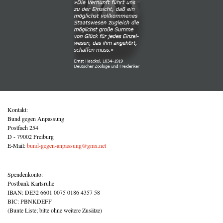
Kontakt:
Bund gegen Anpassung
Postfach 254
D - 79002 Freiburg
E-Mail:
bund-gegen-anpassung@gmx.net
Spendenkonto:
Postbank Karlsruhe
IBAN: DE32 6601 0075 0186 4357 58
BIC: PBNKDEFF
(Bunte Liste; bitte ohne weitere Zusätze)