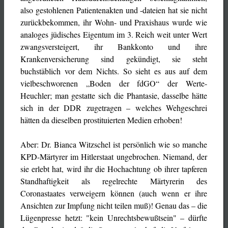
also gestohlenen Patientenakten und -dateien hat sie nicht
zurückbekommen, ihr Wohn- und Praxishaus wurde wie
analoges jüdisches Eigentum im 3. Reich weit unter Wert
zwangsversteigert, ihr Bankkonto und ihre
Krankenversicherung sind gekündigt, sie steht
buchstäblich vor dem Nichts. So sieht es aus auf dem
vielbeschworenen „Boden der fdGO“ der Werte-
Heuchler; man gestatte sich die Phantasie, dasselbe hätte
sich in der DDR zugetragen – welches Wehgeschrei
hätten da dieselben prostituierten Medien erhoben!
Aber: Dr. Bianca Witzschel ist persönlich wie so manche
KPD-Märtyrer im Hitlerstaat ungebrochen. Niemand, der
sie erlebt hat, wird ihr die Hochachtung ob ihrer tapferen
Standhaftigkeit als regelrechte Märtyrerin des
Coronastaates verweigern können (auch wenn er ihre
Ansichten zur Impfung nicht teilen muß)! Genau das – die
Lügenpresse hetzt: "kein Unrechtsbewußtsein" – dürfte