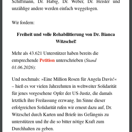
Schiffmann, Dr. Habig, Dr. Weber, Dr. Heisler und
unzählige andere werden einfach weggelogen.
Wir fordern:
Freiheit und volle Rehabilitierung von Dr. Bianca
Witzschel!
Mehr als 43.621 Unterstützer haben bereits die
Petition
entsprechende
unterschrieben (
Stand
01.06.2026
):
Und nochmals: »Eine Million Rosen für Angela Davis!«
– hieß es vor vielen Jahrzehnten in weltweiter Solidarität
für jenes vorgesehene Opfer der US-Justiz, die damals
letztlich ihre Freilassung erzwang. Im Sinne dieser
erfolgreichen Solidarität rufen wir erneut dazu auf, Dr.
Witzschel durch Karten und Briefe ins Gefängnis zu
unterstützen und ihr die so bitter nötige Kraft zum
Durchhalten zu geben.