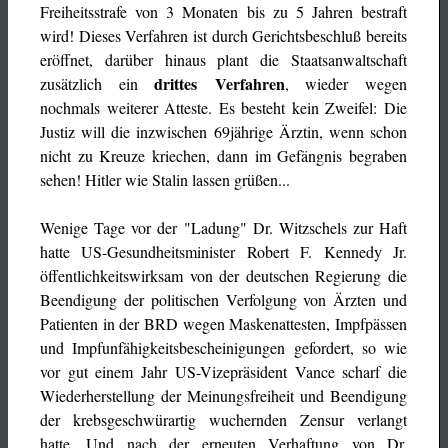
Freiheitsstrafe von 3 Monaten bis zu 5 Jahren bestraft
wird! Dieses Verfahren ist durch Gerichtsbeschluß bereits
eröffnet, darüber hinaus plant die Staatsanwaltschaft
drittes Verfahren
zusätzlich ein
, wieder wegen
nochmals weiterer Atteste. Es besteht kein Zweifel: Die
Justiz will die inzwischen 69jährige Ärztin, wenn schon
nicht zu Kreuze kriechen, dann im Gefängnis begraben
sehen! Hitler wie Stalin lassen grüßen...
Wenige Tage vor der "Ladung" Dr. Witzschels zur Haft
hatte US-Gesundheitsminister Robert F. Kennedy Jr.
öffentlichkeitswirksam von der deutschen Regierung die
Beendigung der politischen Verfolgung von Ärzten und
Patienten in der BRD wegen Maskenattesten, Impfpässen
und Impfunfähigkeitsbescheinigungen gefordert, so wie
vor gut einem Jahr US-Vizepräsident Vance scharf die
Wiederherstellung der Meinungsfreiheit und Beendigung
der krebsgeschwürartig wuchernden Zensur verlangt
hatte. Und nach der erneuten Verhaftung von Dr.