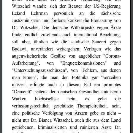
Witzschel wandte sich der Berater der US-Regierung
Leland Lehrman persönlich an die sächsische
Justizministerin und forderte konkret die Freilassung von
Dr. Witzschel. Die deutsche Willkürjustiz gegen Ärzte
findet endlich zusehends auch international Beachtung,
soll aber, ähnlich wie die saudische Sauerei gegen
Badawi, unverändert weitergehen: Verlogen wie das
augenwischerische Gesülze von angeblicher "Corona-
Aufarbeitung", von "Enquetekommissionen" und
"Untersuchungsausschüssen", von "Fehlern, aus denen
man lernen", die man den Politniks gar "verzeihen
müsse", erfolgte auch in diesem Fall ein promptes
"Dementi" seitens der deutschen Gesundheitsministerin
Warken höchstselbst: nein, es gelte die
verfassungsrechtlich geschützte Therapiefreiheit, nein,
eine politische Verfolgung von Ärzten gebe es nicht –
nicht nur Dr. Bianca Witzschel, auch die aus dem Land
getriebenen, kriminalisierten und ruinierten Ärzte Dr.