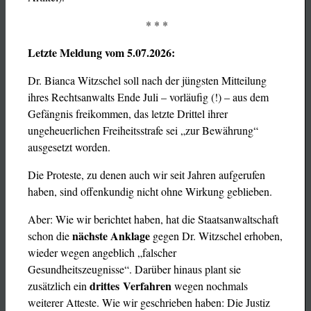
* * *
Letzte Meldung vom 5.07.2026:
Dr. Bianca Witzschel soll nach der jüngsten Mitteilung
ihres Rechtsanwalts Ende Juli – vorläufig (!) – aus dem
Gefängnis freikommen, das letzte Drittel ihrer
ungeheuerlichen Freiheitsstrafe sei „zur Bewährung“
ausgesetzt worden.
Die Proteste, zu denen auch wir seit Jahren aufgerufen
haben, sind offenkundig nicht ohne Wirkung geblieben.
Aber: Wie wir berichtet haben, hat die Staatsanwaltschaft
nächste Anklage
schon die
gegen Dr. Witzschel erhoben,
wieder wegen angeblich „falscher
Gesundheitszeugnisse“. Darüber hinaus plant sie
drittes Verfahren
zusätzlich ein
wegen nochmals
weiterer Atteste. Wie wir geschrieben haben: Die Justiz