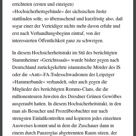
errichteten (ersten und einzigen)
»Hochsicherheitsgebäude« der sächsischen Justiz
stattfinden solle, so überraschend und kurzfristig also, daß
sogar einer der Verteidiger nichts mehr davon erfuhr und
erst nach Verhandlungsbeginn eintraf, von der
interessierten Öffentlichkeit ganz zu schweigen.
In diesem Hochsicherheitstrakt im Stil des berüchtigten
Stammheimer »Gerichtssaals« wurde bisher gegen nach
Deutschland zurückgekehrte islamistische Mörder des IS
oder die »Anti«-FA-Todesschwadronen der Leipziger
»Hammerbande« verhandelt, oder auch gegen die
Mitglieder des berüchtigten Remmo-Clans, die die
millionenteuren Juwelen des Dresdner Grünen Gewölbes
ausgeraubt hatten. In diesem Hochsicherheitstrakt, in den
man als Besucher und Prozeßbeobachter nur nach
strengsten Einlaßkontrollen und kopieren jedes einzelnen
Ausweises kommt und in dem die Zuschauer dann in
einem durch Panzerglas abgetrennten Raum sitzen, der