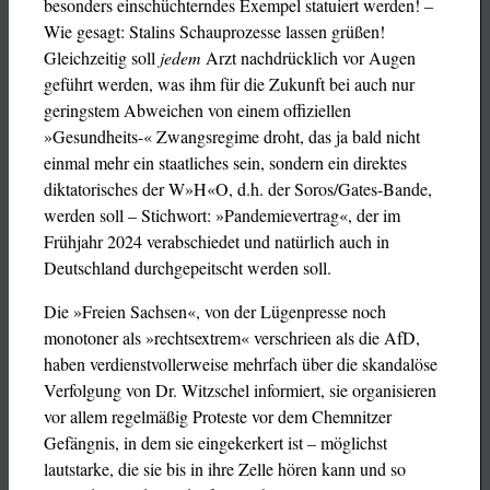
besonders einschüchterndes Exempel statuiert werden! –
Wie gesagt: Stalins Schauprozesse lassen grüßen!
Gleichzeitig soll
jedem
Arzt nachdrücklich vor Augen
geführt werden, was ihm für die Zukunft bei auch nur
geringstem Abweichen von einem offiziellen
»Gesundheits-« Zwangsregime droht, das ja bald nicht
einmal mehr ein staatliches sein, sondern ein direktes
diktatorisches der W»H«O, d.h. der Soros/Gates-Bande,
werden soll – Stichwort: »Pandemievertrag«, der im
Frühjahr 2024 verabschiedet und natürlich auch in
Deutschland durchgepeitscht werden soll.
Die »Freien Sachsen«, von der Lügenpresse noch
monotoner als »rechtsextrem« verschrieen als die AfD,
haben verdienstvollerweise mehrfach über die skandalöse
Verfolgung von Dr. Witzschel informiert, sie organisieren
vor allem regelmäßig Proteste vor dem Chemnitzer
Gefängnis, in dem sie eingekerkert ist – möglichst
lautstarke, die sie bis in ihre Zelle hören kann und so