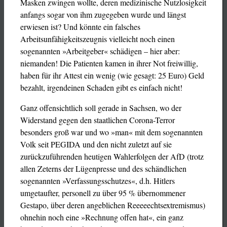
Masken zwingen wollte, deren medizinische Nutzlosigkeit
anfangs sogar von ihm zugegeben wurde und längst
erwiesen ist? Und könnte ein falsches
Arbeitsunfähigkeitszeugnis vielleicht noch einen
sogenannten »Arbeitgeber« schädigen – hier aber:
niemanden! Die Patienten kamen in ihrer Not freiwillig,
haben für ihr Attest ein wenig (wie gesagt: 25 Euro) Geld
bezahlt, irgendeinen Schaden gibt es einfach nicht!
Ganz offensichtlich soll gerade in Sachsen, wo der
Widerstand gegen den staatlichen Corona-Terror
besonders groß war und wo »man« mit dem sogenannten
Volk seit PEGIDA und den nicht zuletzt auf sie
zurückzuführenden heutigen Wahlerfolgen der AfD (trotz
allen Zeterns der Lügenpresse und des schändlichen
sogenannten »Verfassungsschutzes«, d.h. Hitlers
umgetaufter, personell zu über 95 % übernommener
Gestapo, über deren angeblichen Reeeeechtsextremismus)
ohnehin noch eine »Rechnung offen hat«, ein ganz