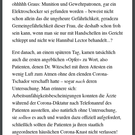
ohhhhh Graus: Munition und Gewehrpatronen, gar ein
Elektroschocker sei gefunden worden ­– beweist nicht
schon allein das die ungeheure Gefährlichkeit, geradezu
Gemeingefährlichkeit dieser Frau, die deshalb schon froh
sein kann, wenn man sie nur mit Handschellen ins Gericht
schleppt und nicht wie Hannibal Lector behandelt...?
Erst danach, an einem späteren Tag, kamen tatsächlich
auch die ersten angeblichen »Opfer« zu Wort, also
Patienten, denen Dr. Witzschel mit ihren Attesten ein
wenig Luft zum Atmen ohne den elenden Corona-
Tschador verschafft hatte – sogar
nach
deren
Untersuchung. Man erinnere sich:
Arbeitsunfähigkeitsbescheinigungen konnten die Ärzte
während der Corona-Diktatur nach Telefonanruf des
Patienten ausstellen, also natürlich ohne Untersuchung,
sie
sollten
es auch und wurden dazu offiziell aufgefordert,
schließlich sollten die Patienten ja ihren staatlich
angeordneten häuslichen Corona-Knast nicht verlassen!