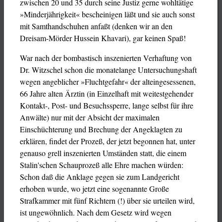
zwischen 20 und 35 durch seine Justiz gerne wohltätige
»Minderjährigkeit« bescheinigen läßt und sie auch sonst
mit Samthandschuhen anfaßt (denken wir an den
Dreisam-Mörder Hussein Khavari), gar keinen Spaß!
War nach der bombastisch inszenierten Verhaftung von
Dr. Witzschel schon die monatelange Untersuchungshaft
wegen angeblicher »Fluchtgefahr« der alteingesessenen,
66 Jahre alten Ärztin (in Einzelhaft mit weitestgehender
Kontakt-, Post- und Besuchssperre, lange selbst für ihre
Anwälte) nur mit der Absicht der maximalen
Einschüchterung und Brechung der Angeklagten zu
erklären, findet der Prozeß, der jetzt begonnen hat, unter
genauso grell inszenierten Umständen statt, die einem
Stalin'schen Schauprozeß alle Ehre machen würden:
Schon daß die Anklage gegen sie zum Landgericht
erhoben wurde, wo jetzt eine sogenannte Große
Strafkammer mit fünf Richtern (!) über sie urteilen wird,
ist ungewöhnlich. Nach dem Gesetz wird wegen