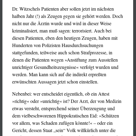
Dr. Witzschels Patienten aber sollen jetzt im nächsten
halben Jahr (!) als Zeugen gegen sie gehört werden. Doch
nicht nur die Ärztin wurde und wird in dieser Weise
kriminalisiert, man muß sagen: terrorisiert. Auch bei
diesen Patienten, eben den heutigen Zeugen, haben mit
Hunderten von Polizisten Hausdurchsuchungen
stattgefunden, teilweise auch schon Strafprozesse, in
denen die Patienten wegen »Anstiftung zum Ausstellen
unrichtiger Gesundheitszeugnisse« verfolgt wurden und
werden. Man kann sich auf die indirekt erpreßten
erwünschten Aussagen jetzt schon einstellen.
Nebenbei: wer entscheidet eigentlich, ob ein Attest
»richtig« oder »unrichtig« ist? Der Arzt, der von Medizin
etwas versteht, entsprechend seiner Überzeugung und
dem vielbeschworenen Hippokratischen Eid: »Schützen
vor allem, was Schaden zufügen könnte!« – oder ein
Gericht, dessen Staat „sein“ Volk willkürlich unter die