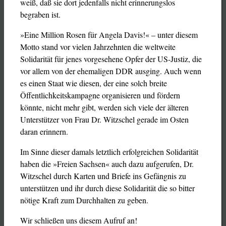
weiß, daß sie dort jedenfalls nicht erinnerungslos
begraben ist.
»Eine Million Rosen für Angela Davis!« – unter diesem
Motto stand vor vielen Jahrzehnten die weltweite
Solidarität für jenes vorgesehene Opfer der US-Justiz, die
vor allem von der ehemaligen DDR ausging. Auch wenn
es einen Staat wie diesen, der eine solch breite
Öffentlichkeitskampagne organisieren und fördern
könnte, nicht mehr gibt, werden sich viele der älteren
Unterstützer von Frau Dr. Witzschel gerade im Osten
daran erinnern.
Im Sinne dieser damals letztlich erfolgreichen Solidarität
haben die »Freien Sachsen« auch dazu aufgerufen, Dr.
Witzschel durch Karten und Briefe ins Gefängnis zu
unterstützen und ihr durch diese Solidarität die so bitter
nötige Kraft zum Durchhalten zu geben.
Wir schließen uns diesem Aufruf an!