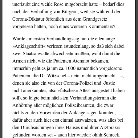
unerlaubt eine weiße Rose mitgebracht hatte – bedarf dies
nach der Verhaftung von Bürgern, weil sie während der
Corona-Diktatur öffentlich aus dem Grundgesetz
vorgelesen hatten, noch eines weiteren Kommentars?
Wurde am ersten Verhandlungstag nur die ellenlange
»Anklageschrift« verlesen (stundenlang, so daß sich dabei
zwei Staatsanwälte abwechseln mußten, wohl damit die
Armen nicht wie die Patienten Atemnot bekamen,
immerhin geht es ja um ca. 1000 namentlich vorgelesene
Patienten, die Dr. Witzschel – nein: nicht umgebracht... –,
denen sie also ein von der Corona-Polizei und -Justiz
nicht anerkanntes, also »falsches« Attest ausgestellt haben
soll), so folgte beim nächsten Verhandlungstermin die
Anhörung aller möglichen Polizeibeamten, die zwar
nichts zu den Vorwürfen der Anklage sagen konnten,
dafür aber auch hier erst einmal auswalzten, was alles bei
den Durchsuchungen ihres Hauses und ihrer Arztpraxis
gefunden worden sei – auch hier wieder: ohhh Schreck,