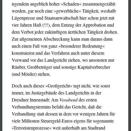
irgendein angeblich hoher »Schaden« zusammengezählt
werden, gar noch eine »gewerbliche« Tätigkeit, weshalb
Lügenpresse und Staatsanwaltschaft hier schon jetzt mit
vier Jahren Haft (!!!), dem Entzug der Approbation und
dem Verbot jeder zukünftigen ärztlichen Tätigkeit drohen.
Zur allgemeinen Abschreckung kann man daraus dann
auch einen Fall von ganz »besonderer Bedeutung«
konstruieren und das Verfahren auch unter diesem
Vorwand vor das Landgericht ziehen, wo ansonsten nur
Räuber, Großbetrüger und sonstige Kapitalverbrecher
(und Mörder) stehen.
Doch auch dieses »Großgericht« tagt nicht, wie sonst
immer, im Justizgebäude des Landgerichts in der
Dresdner Innenstadt: Am
Vorabend
des ersten
Verhandlungstermins befahl das Gericht, daß die
Verhandlung statt dessen in dem vor wenigen Jahren für
viele Millionen Steuergeld-Euros eigens für sogenannte
»Terroristenprozesse« weit außerhalb am Stadtrand