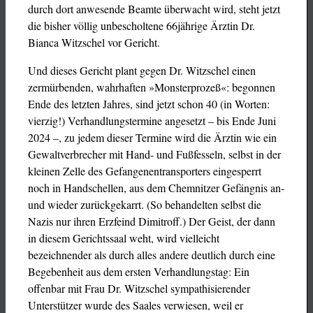
durch dort anwesende Beamte überwacht wird, steht jetzt
die bisher völlig unbescholtene 66jährige Ärztin Dr.
Bianca Witzschel vor Gericht.
Und dieses Gericht plant gegen Dr. Witzschel einen
zermürbenden, wahrhaften »Monsterprozeß«: begonnen
Ende des letzten Jahres, sind jetzt schon 40 (in Worten:
vierzig!) Verhandlungstermine angesetzt ­– bis Ende Juni
2024 –, zu jedem dieser Termine wird die Ärztin wie ein
Gewaltverbrecher mit Hand- und Fußfesseln, selbst in der
kleinen Zelle des Gefangenentransporters eingesperrt
noch in Handschellen, aus dem Chemnitzer Gefängnis an-
und wieder zurückgekarrt. (So behandelten selbst die
Nazis nur ihren Erzfeind Dimitroff.) Der Geist, der dann
in diesem Gerichtssaal weht, wird vielleicht
bezeichnender als durch alles andere deutlich durch eine
Begebenheit aus dem ersten Verhandlungstag: Ein
offenbar mit Frau Dr. Witzschel sympathisierender
Unterstützer wurde des Saales verwiesen, weil er