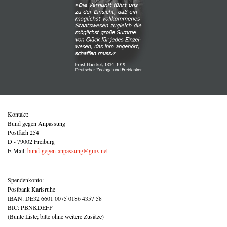
Kontakt:
Bund gegen Anpassung
Postfach 254
D - 79002 Freiburg
E-Mail:
bund-gegen-anpassung@gmx.net
Spendenkonto:
Postbank Karlsruhe
IBAN: DE32 6601 0075 0186 4357 58
BIC: PBNKDEFF
(Bunte Liste; bitte ohne weitere Zusätze)