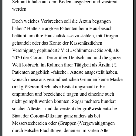
Schrankinhalte auf dem Boden ausgeleert und verstreut
werden.
Doch welches Verbrechen soll die Ärztin begangen
haben? Hatte sie arglose Patienten beim Hausbesuch
betäubt, um ihre Haushaltskasse zu stehlen, mit Drogen
gehandelt oder das Konto der Kassenärztlichen
Vereinigung geplündert? Viel »schlimmer«: Sie soll, als
2020 der Corona-Terror über Deutschland und die ganze
Welt losbrach, im Rahmen ihrer Tätigkeit als Ärztin (!),
Patienten angeblich »falsche« Atteste ausgestellt haben,
wonach diese aus gesundheitlichen Gründen keine Maske
(mit größerem Recht als »Erstickungsmaulkorb«
empfunden und bezeichnet) tragen und einzelne auch
nicht geimpft werden könnten. Sogar mehrere hundert
solcher Atteste – und da versteht der großwestdeutsche
Staat der Corona-Diktatur, ganz anders als bei
Messerstechereien oder (Gruppen-)Vergewaltigungen
durch Falsche Flüchtlinge, denen er im zarten Alter