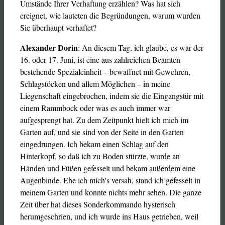
Umstände Ihrer Verhaftung erzählen? Was hat sich
ereignet, wie lauteten die Begründungen, warum wurden
Sie überhaupt verhaftet?
Alexander Dorin
: An diesem Tag, ich glaube, es war der
16. oder 17. Juni, ist eine aus zahlreichen Beamten
bestehende Spezialeinheit – bewaffnet mit Gewehren,
Schlagstöcken und allem Möglichen – in meine
Liegenschaft eingebrochen, indem sie die Eingangstür mit
einem Rammbock oder was es auch immer war
aufgesprengt hat. Zu dem Zeitpunkt hielt ich mich im
Garten auf, und sie sind von der Seite in den Garten
eingedrungen. Ich bekam einen Schlag auf den
Hinterkopf, so daß ich zu Boden stürzte, wurde an
Händen und Füßen gefesselt und bekam außerdem eine
Augenbinde. Ehe ich mich's versah, stand ich gefesselt in
meinem Garten und konnte nichts mehr sehen. Die ganze
Zeit über hat dieses Sonderkommando hysterisch
herumgeschrien, und ich wurde ins Haus getrieben, weil