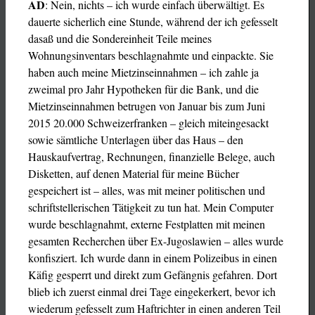
AD
: Nein, nichts – ich wurde einfach überwältigt. Es
dauerte sicherlich eine Stunde, während der ich gefesselt
dasaß und die Sondereinheit Teile meines
Wohnungsinventars beschlagnahmte und einpackte. Sie
haben auch meine Mietzinseinnahmen – ich zahle ja
zweimal pro Jahr Hypotheken für die Bank, und die
Mietzinseinnahmen betrugen von Januar bis zum Juni
2015 20.000 Schweizerfranken – gleich miteingesackt
sowie sämtliche Unterlagen über das Haus – den
Hauskaufvertrag, Rechnungen, finanzielle Belege, auch
Disketten, auf denen Material für meine Bücher
gespeichert ist – alles, was mit meiner politischen und
schriftstellerischen Tätigkeit zu tun hat. Mein Computer
wurde beschlagnahmt, externe Festplatten mit meinen
gesamten Recherchen über Ex-Jugoslawien – alles wurde
konfisziert. Ich wurde dann in einem Polizeibus in einen
Käfig gesperrt und direkt zum Gefängnis gefahren. Dort
blieb ich zuerst einmal drei Tage eingekerkert, bevor ich
wiederum gefesselt zum Haftrichter in einen anderen Teil