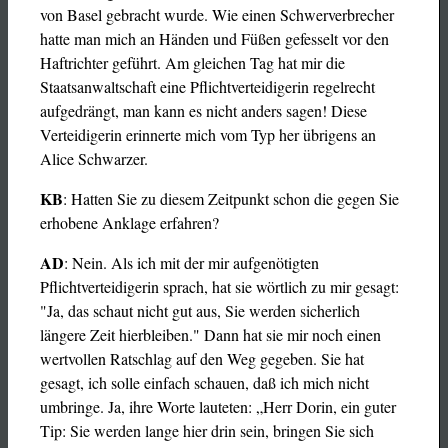
von Basel gebracht wurde. Wie einen Schwerverbrecher
hatte man mich an Händen und Füßen gefesselt vor den
Haftrichter geführt. Am gleichen Tag hat mir die
Staatsanwaltschaft eine Pflichtverteidigerin regelrecht
aufgedrängt, man kann es nicht anders sagen! Diese
Verteidigerin erinnerte mich vom Typ her übrigens an
Alice Schwarzer.
KB
: Hatten Sie zu diesem Zeitpunkt schon die gegen Sie
erhobene Anklage erfahren?
AD
: Nein. Als ich mit der mir aufgenötigten
Pflichtverteidigerin sprach, hat sie wörtlich zu mir gesagt:
"Ja, das schaut nicht gut aus, Sie werden sicherlich
längere Zeit hierbleiben." Dann hat sie mir noch einen
wertvollen Ratschlag auf den Weg gegeben. Sie hat
gesagt, ich solle einfach schauen, daß ich mich nicht
umbringe. Ja, ihre Worte lauteten: „Herr Dorin, ein guter
Tip: Sie werden lange hier drin sein, bringen Sie sich