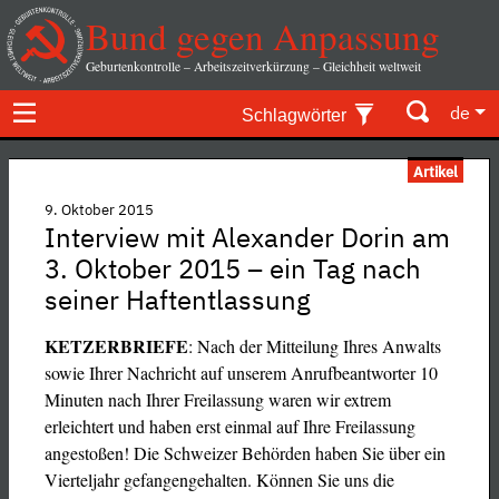
Bund gegen Anpassung
Geburtenkontrolle – Arbeitszeitverkürzung – Gleichheit weltweit
de
Schlagwörter
Artikel
9. Oktober 2015
Interview mit Alexander Dorin am
3. Oktober 2015 – ein Tag nach
seiner Haftentlassung
KETZERBRIEFE
: Nach der Mitteilung Ihres Anwalts
sowie Ihrer Nachricht auf unserem Anrufbeantworter 10
Minuten nach Ihrer Freilassung waren wir extrem
erleichtert und haben erst einmal auf Ihre Freilassung
angestoßen! Die Schweizer Behörden haben Sie über ein
Vierteljahr gefangengehalten. Können Sie uns die