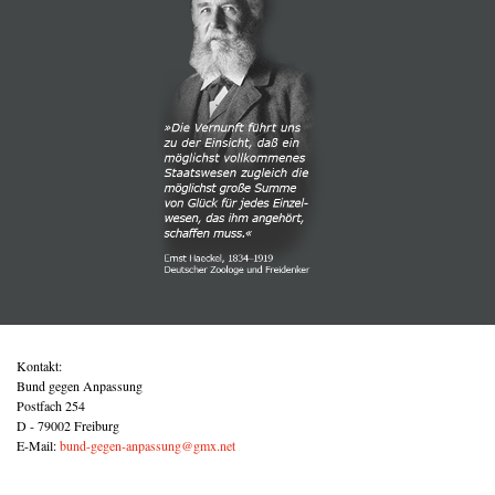
Kontakt:
Bund gegen Anpassung
Postfach 254
D - 79002 Freiburg
E-Mail:
bund-gegen-anpassung@gmx.net