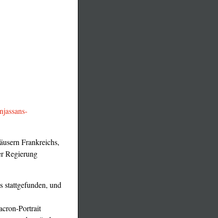
njassans-
äusern Frankreichs,
er Regierung
s stattgefunden, und
cron-Portrait