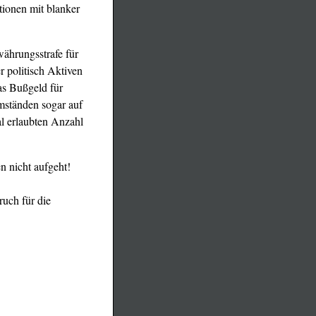
tionen mit blanker
ährungsstrafe für
r politisch Aktiven
das Bußgeld für
mständen sogar auf
l erlaubten Anzahl
n nicht aufgeht!
pruch für die