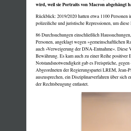
wird, weil sie
Portraits von Macron abgehängt h
Rückblick: 2019/2020 hatten etwa 1100 Personen in
polizeiliche und juristische Repressionen, um diese 
86 Durchsuchungen einschließlich Haussuchungen, 
Personen, angeklagt wegen »gemeinschaftlichen Ra
auch »Verweigerung der DNA-Entnahme«. Diese Verf
Bewährung. Es kam auch zu einer Reihe positiver 
Notstandsnotwendigkeit gab es Freisprüche, gegen d
Abgeordneten der Regierungspartei LREM, Jean-Pier
auszusprechen, ein Disziplinarverfahren über sich 
der Rechtsbeugung entlastet.