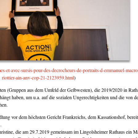
mes-et-avec-sursis-pour-des-decrocheurs-de-portraits-d-emmanuel-macro
riottier-ain-anv-cop-21-2123959.html
)
sten (Gruppen aus dem Umfeld der Gelbwesten), die 2019/2020 in Rath
ngt haben, um u.a. auf die sozialen Ungerechtigkeiten und die von d
hen.
ung vor dem höchsten Gericht Frankreichs, dem Kassationshof, bereit
.
ristine, die am 29.7.2019 gemeinsam im Lingolsheimer Rathaus ein Ma