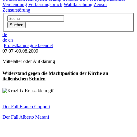
Verelendung
Verfassungsbruch
Wahlfälschung
Zensur
Zensurstörung
de
de
en
Protestkampagne beendet
07.07.-09.08.2009
Mittelalter oder Aufklärung
Widerstand gegen die Machtposition der Kirche an
italienischen Schulen
Der Fall Franco Coppoli
Der Fall Alberto Marani