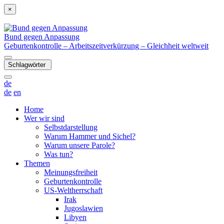
×
Bund gegen Anpassung
Geburtenkontrolle – Arbeitszeitverkürzung – Gleichheit weltweit
Schlagwörter
de
de
en
Home
Wer wir sind
Selbstdarstellung
Warum Hammer und Sichel?
Warum unsere Parole?
Was tun?
Themen
Meinungsfreiheit
Geburtenkontrolle
US-Weltherrschaft
Irak
Jugoslawien
Libyen