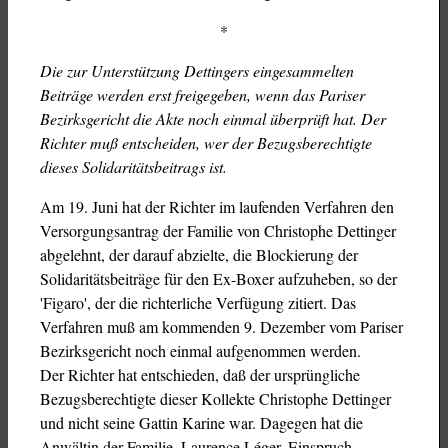
*
Die zur Unterstützung Dettingers eingesammelten
Beiträge werden erst freigegeben, wenn das Pariser
Bezirksgericht die Akte noch einmal überprüft hat. Der
Richter muß entscheiden, wer der Bezugsberechtigte
dieses Solidaritätsbeitrags ist.
Am 19. Juni hat der Richter im laufenden Verfahren den
Versorgungsantrag der Familie von Christophe Dettinger
abgelehnt, der darauf abzielte, die Blockierung der
Solidaritätsbeiträge für den Ex-Boxer aufzuheben, so der
'Figaro', der die richterliche Verfügung zitiert. Das
Verfahren muß am kommenden 9. Dezember vom Pariser
Bezirksgericht noch einmal aufgenommen werden.
Der Richter hat entschieden, daß der ursprüngliche
Bezugsberechtigte dieser Kollekte Christophe Dettinger
und nicht seine Gattin Karine war. Dagegen hat die
Anwältin der Familie, Laurence Léger, Einspruch