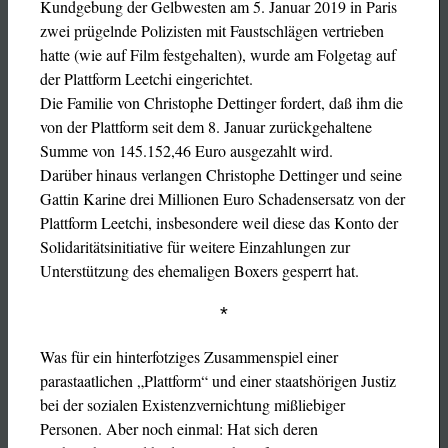
Kundgebung der Gelbwesten am 5. Januar 2019 in Paris
zwei prügelnde Polizisten mit Faustschlägen vertrieben
hatte (wie auf Film festgehalten), wurde am Folgetag auf
der Plattform Leetchi eingerichtet.
Die Familie von Christophe Dettinger fordert, daß ihm die
von der Plattform seit dem 8. Januar zurückgehaltene
Summe von 145.152,46 Euro ausgezahlt wird.
Darüber hinaus verlangen Christophe Dettinger und seine
Gattin Karine drei Millionen Euro Schadensersatz von der
Plattform Leetchi, insbesondere weil diese das Konto der
Solidaritätsinitiative für weitere Einzahlungen zur
Unterstützung des ehemaligen Boxers gesperrt hat.
*
Was für ein hinterfotziges Zusammenspiel einer
parastaatlichen „Plattform“ und einer staatshörigen Justiz
bei der sozialen Existenzvernichtung mißliebiger
Personen. Aber noch einmal: Hat sich deren