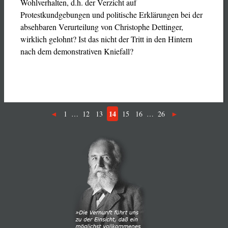
Wohlverhalten, d.h. der Verzicht auf
Protestkundgebungen und politische Erklärungen bei der
absehbaren Verurteilung von Christophe Dettinger,
wirklich gelohnt? Ist das nicht der Tritt in den Hintern
nach dem demonstrativen Kniefall?
14
1
…
12
13
15
16
…
26