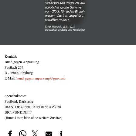
Kontakt:
Bund gegen Anpassung
Postfach 254
D - 79002 Freiburg
E-Mail:
bund-gegen-anpassung@gmx.net
Spendenkonto:
Postbank Karlsruhe
IBAN: DE32 6601 0075 0186 4357 58
BIC: PBNKDEFF
(Bunte Liste; bitte ohne weitere Zusätze)