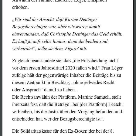
erhoben.
„Wir sind der Ansicht, daß Karine Dettinger
Bezugsberechtigte war, aber wir waren damit
einverstanden, daß Christophe Dettinger das Geld erhält.
Es läuft ja aufs selbe hinaus, denn die beiden sind
verheiratet“, teilte sie dem 'Figaro' mit.
Zugleich beanstandete sie, daß „die Entscheidung nicht
vor dem ersten Jahresdrittel 2020 fallen wird.“ Frau Léger
zufolge hält der gegenwärtige Inhaber die Beiträge bis zu
diesem Zeitpunkt in Beschlag, „ohne jedwedes Recht
oder Anspruch“ darauf zu haben.
Die Rechtsanwältin der Plattform, Martine Samueli, stellt
ihrerseits fest, daß die Beträge „bei [der Plattform] Leetchi
verbleiben, bis die Justiz über den Vorgang befunden und
entschieden hat, wer der Bezugsberechtigte ist“.
Die Solidaritätskasse für den Ex-Boxer, der bei der 8.