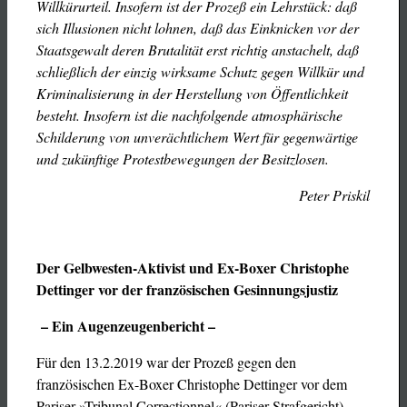
Willkürurteil. Insofern ist der Prozeß ein Lehrstück: daß
sich Illusionen nicht lohnen, daß das Einknicken vor der
Staatsgewalt deren Brutalität erst richtig anstachelt, daß
schließlich der einzig wirksame Schutz gegen Willkür und
Kriminalisierung in der Herstellung von Öffentlichkeit
besteht. Insofern ist die nachfolgende atmosphärische
Schilderung von unverächtlichem Wert für gegenwärtige
und zukünftige Protestbewegungen der Besitzlosen.
Peter Priskil
Der Gelbwesten-Aktivist und Ex-Boxer Christophe
Dettinger vor der französischen Gesinnungsjustiz
– Ein Augenzeugenbericht –
Für den 13.2.2019 war der Prozeß gegen den
französischen Ex-Boxer Christophe Dettinger vor dem
Pariser »Tribunal Correctionnel« (Pariser Strafgericht)