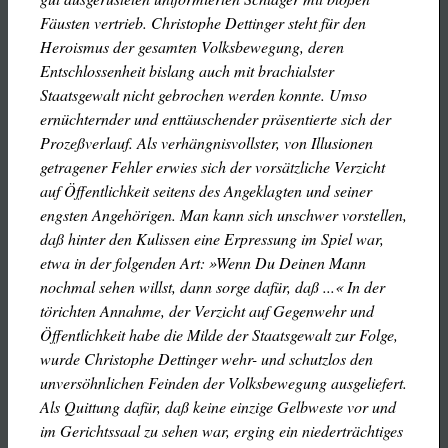
Fäusten vertrieb. Christophe Dettinger steht für den
Heroismus der gesamten Volksbewegung, deren
Entschlossenheit bislang auch mit brachialster
Staatsgewalt nicht gebrochen werden konnte. Umso
ernüchternder und enttäuschender präsentierte sich der
Prozeßverlauf. Als verhängnisvollster, von Illusionen
getragener Fehler erwies sich der vorsätzliche Verzicht
auf Öffentlichkeit seitens des Angeklagten und seiner
engsten Angehörigen. Man kann sich unschwer vorstellen,
daß hinter den Kulissen eine Erpressung im Spiel war,
etwa in der folgenden Art: »Wenn Du Deinen Mann
nochmal sehen willst, dann sorge dafür, daß ...« In der
törichten Annahme, der Verzicht auf Gegenwehr und
Öffentlichkeit habe die Milde der Staatsgewalt zur Folge,
wurde Christophe Dettinger wehr- und schutzlos den
unversöhnlichen Feinden der Volksbewegung ausgeliefert.
Als Quittung dafür, daß keine einzige Gelbweste vor und
im Gerichtssaal zu sehen war, erging ein niederträchtiges