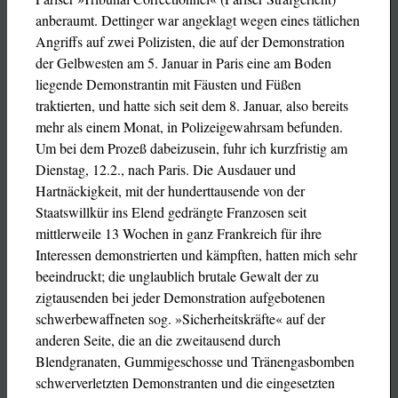
anberaumt. Dettinger war angeklagt wegen eines tätlichen
Angriffs auf zwei Polizisten, die auf der Demonstration
der Gelbwesten am 5. Januar in Paris eine am Boden
liegende Demonstrantin mit Fäusten und Füßen
traktierten, und hatte sich seit dem 8. Januar, also bereits
mehr als einem Monat, in Polizeigewahrsam befunden.
Um bei dem Prozeß dabeizusein, fuhr ich kurzfristig am
Dienstag, 12.2., nach Paris. Die Ausdauer und
Hartnäckigkeit, mit der hunderttausende von der
Staatswillkür ins Elend gedrängte Franzosen seit
mittlerweile 13 Wochen in ganz Frankreich für ihre
Interessen demonstrierten und kämpften, hatten mich sehr
beeindruckt; die unglaublich brutale Gewalt der zu
zigtausenden bei jeder Demonstration aufgebotenen
schwerbewaffneten sog. »Sicherheitskräfte« auf der
anderen Seite, die an die zweitausend durch
Blendgranaten, Gummigeschosse und Tränengasbomben
schwerverletzten Demonstranten und die eingesetzten