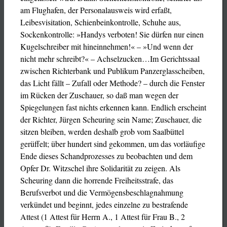
am Flughafen, der Personalausweis wird erfaßt,
Leibesvisitation, Schienbeinkontrolle, Schuhe aus,
Sockenkontrolle: »Handys verboten! Sie dürfen nur einen
Kugelschreiber mit hineinnehmen!« – »Und wenn der
nicht mehr schreibt?« – Achselzucken…Im Gerichtssaal
zwischen Richterbank und Publikum Panzerglasscheiben,
das Licht fällt – Zufall oder Methode? – durch die Fenster
im Rücken der Zuschauer, so daß man wegen der
Spiegelungen fast nichts erkennen kann. Endlich erscheint
der Richter, Jürgen Scheuring sein Name; Zuschauer, die
sitzen bleiben, werden deshalb grob vom Saalbüttel
gerüffelt; über hundert sind gekommen, um das vorläufige
Ende dieses Schandprozesses zu beobachten und dem
Opfer Dr. Witzschel ihre Solidarität zu zeigen. Als
Scheuring dann die horrende Freiheitsstrafe, das
Berufsverbot und die Vermögensbeschlagnahmung
verkündet und beginnt, jedes einzelne zu bestrafende
Attest (1 Attest für Herrn A., 1 Attest für Frau B., 2