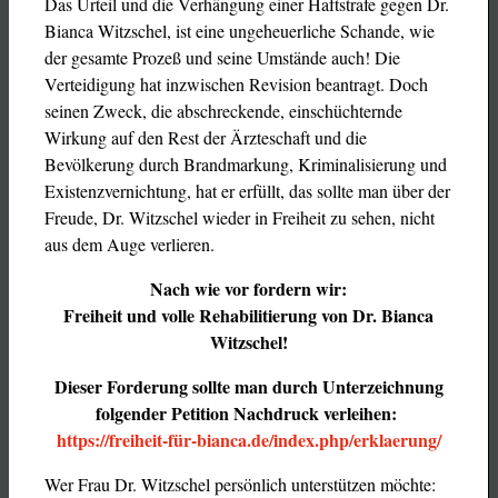
Das Urteil und die Verhängung einer Haftstrafe gegen Dr.
Bianca Witzschel, ist eine ungeheuerliche Schande, wie
der gesamte Prozeß und seine Umstände auch! Die
Verteidigung hat inzwischen Revision beantragt. Doch
seinen Zweck, die abschreckende, einschüchternde
Wirkung auf den Rest der Ärzteschaft und die
Bevölkerung durch Brandmarkung, Kriminalisierung und
Existenzvernichtung, hat er erfüllt, das sollte man über der
Freude, Dr. Witzschel wieder in Freiheit zu sehen, nicht
aus dem Auge verlieren.
Nach wie vor fordern wir:
Freiheit und volle Rehabilitierung von Dr. Bianca
Witzschel!
Dieser Forderung sollte man durch Unterzeichnung
folgender Petition Nachdruck verleihen:
https://freiheit-für-bianca.de/index.php/erklaerung/
Wer Frau Dr. Witzschel persönlich unterstützen möchte: