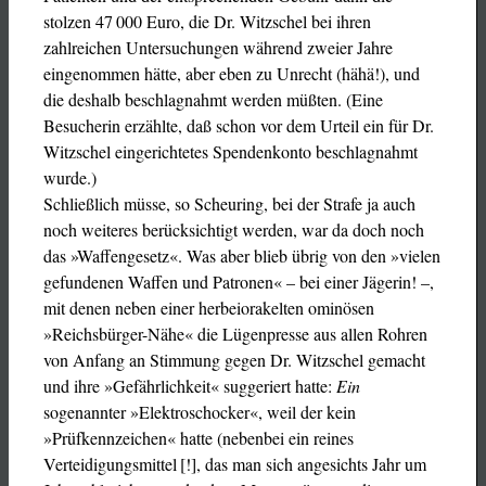
stolzen 47 000 Euro, die Dr. Witzschel bei ihren
zahlreichen Untersuchungen während zweier Jahre
eingenommen hätte, aber eben zu Unrecht (hähä!), und
die deshalb beschlagnahmt werden müßten. (Eine
Besucherin erzählte, daß schon vor dem Urteil ein für Dr.
Witzschel eingerichtetes Spendenkonto beschlagnahmt
wurde.)
Schließlich müsse, so Scheuring, bei der Strafe ja auch
noch weiteres berücksichtigt werden, war da doch noch
das »Waffengesetz«. Was aber blieb übrig von den »vielen
gefundenen Waffen und Patronen« – bei einer Jägerin! –,
mit denen neben einer herbeiorakelten ominösen
»Reichsbürger-Nähe« die Lügenpresse aus allen Rohren
von Anfang an Stimmung gegen Dr. Witzschel gemacht
und ihre »Gefährlichkeit« suggeriert hatte:
Ein
sogenannter »Elektroschocker«, weil der kein
»Prüfkennzeichen« hatte (nebenbei ein reines
Verteidigungsmittel [!], das man sich angesichts Jahr um