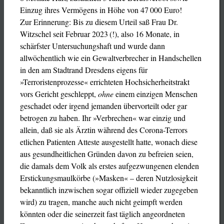
Einzug ihres Vermögens in Höhe von 47 000 Euro!
Zur Erinnerung: Bis zu diesem Urteil saß Frau Dr.
Witzschel seit Februar 2023 (!), also 16 Monate, in
schärfster Untersuchungshaft und wurde dann
allwöchentlich wie ein Gewaltverbrecher in Handschellen
in den am Stadtrand Dresdens eigens für
»Terroristenprozesse« errichteten Hochsicherheitstrakt
vors Gericht geschleppt,
ohne
einem einzigen Menschen
geschadet oder irgend jemanden übervorteilt oder gar
betrogen zu haben. Ihr »Verbrechen« war einzig und
allein, daß sie als Ärztin während des Corona-Terrors
etlichen Patienten Atteste ausgestellt hatte, wonach diese
aus gesundheitlichen Gründen davon zu befreien seien,
die damals dem Volk als erstes aufgezwungenen elenden
Erstickungsmaulkörbe (»Masken« – deren Nutzlosigkeit
bekanntlich inzwischen sogar offiziell wieder zugegeben
wird) zu tragen, manche auch nicht geimpft werden
könnten oder die seinerzeit fast täglich angeordneten