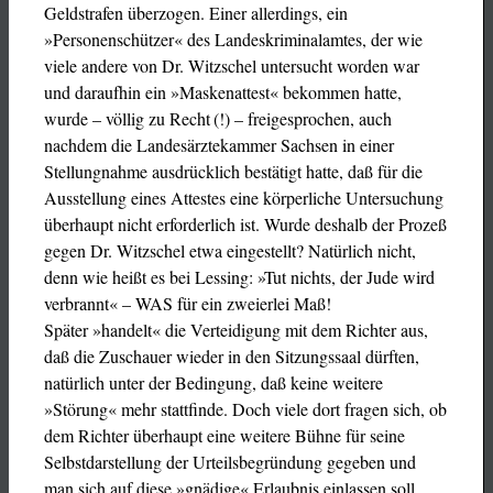
Geldstrafen überzogen. Einer allerdings, ein
»Personenschützer« des Landeskriminalamtes, der wie
viele andere von Dr. Witzschel untersucht worden war
und daraufhin ein »Maskenattest« bekommen hatte,
wurde – völlig zu Recht (!) – freigesprochen, auch
nachdem die Landesärztekammer Sachsen in einer
Stellungnahme ausdrücklich bestätigt hatte, daß für die
Ausstellung eines Attestes eine körperliche Untersuchung
überhaupt nicht erforderlich ist. Wurde deshalb der Prozeß
gegen Dr. Witzschel etwa eingestellt? Natürlich nicht,
denn wie heißt es bei Lessing: »Tut nichts, der Jude wird
verbrannt« – WAS für ein zweierlei Maß!
Später »handelt« die Verteidigung mit dem Richter aus,
daß die Zuschauer wieder in den Sitzungssaal dürften,
natürlich unter der Bedingung, daß keine weitere
»Störung« mehr stattfinde. Doch viele dort fragen sich, ob
dem Richter überhaupt eine weitere Bühne für seine
Selbstdarstellung der Urteilsbegründung gegeben und
man sich auf diese »gnädige« Erlaubnis einlassen soll.