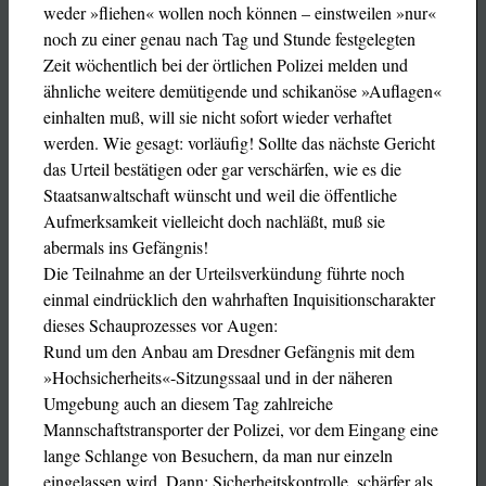
weder »fliehen« wollen noch können – einstweilen »nur«
noch zu einer genau nach Tag und Stunde festgelegten
Zeit wöchentlich bei der örtlichen Polizei melden und
ähnliche weitere demütigende und schikanöse »Auflagen«
einhalten muß, will sie nicht sofort wieder verhaftet
werden. Wie gesagt: vorläufig! Sollte das nächste Gericht
das Urteil bestätigen oder gar verschärfen, wie es die
Staatsanwaltschaft wünscht und weil die öffentliche
Aufmerksamkeit vielleicht doch nachläßt, muß sie
abermals ins Gefängnis!
Die Teilnahme an der Urteilsverkündung führte noch
einmal eindrücklich den wahrhaften Inquisitionscharakter
dieses Schauprozesses vor Augen:
Rund um den Anbau am Dresdner Gefängnis mit dem
»Hochsicherheits«-Sitzungssaal und in der näheren
Umgebung auch an diesem Tag zahlreiche
Mannschaftstransporter der Polizei, vor dem Eingang eine
lange Schlange von Besuchern, da man nur einzeln
eingelassen wird. Dann: Sicherheitskontrolle, schärfer als