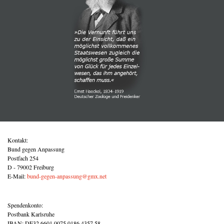
Kontakt:
Bund gegen Anpassung
Postfach 254
D - 79002 Freiburg
E-Mail:
bund-gegen-anpassung@gmx.net
Spendenkonto:
Postbank Karlsruhe
IBAN: DE32 6601 0075 0186 4357 58