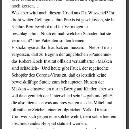
noch kotzen…
Was aber wird nach diesem Urteil aus Dr. Witzschel? Ihr
droht weiter Gefängnis, ihre Praxis ist geschlossen, sie hat
3 Jahre Berufsverbot und ihr Vermögen ist
beschlagnahmt. Noch einmal: welchen Schaden hat sie
verursacht? Ihre Patienten sollten keinen
Erstickungsmaulkorb aufsetzen müssen. – Nie soll man
vergessen, daß zu Beginn der angeblichen »Pandemie«
das Robert-Koch-Institut offiziell verlautbarte: »Masken
sind schädlich«. Und heute gibt Fauci, der regelrechte
Schöpfer des Corona-Virus zu, daß es letztlich keine
beweiskräftige Studie zum behaupteten Nutzen der
Masken – einstweilen nur in Bezug auf Kinder, aber wo
soll da eigentlich der Unterschied sein? – gab und gibt*,
die also niemals etwas anderes waren als das Mittel und
öffentliche Zeichen einer erfolgreichen Volks-Dressur.
Und wer sich gegen eine solche wehrt, dem sollte hier ein
abschreckendes Beispiel statuiert werden.