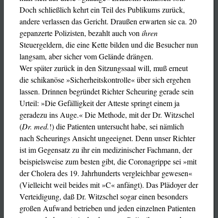
Doch schließlich kehrt ein Teil des Publikums zurück,
andere verlassen das Gericht. Draußen erwarten sie ca. 20
gepanzerte Polizisten, bezahlt auch von
ihren
Steuergeldern, die eine Kette bilden und die Besucher nun
langsam, aber sicher vom Gelände drängen.
Wer später zurück in den Sitzungssaal will, muß erneut
die schikanöse »Sicherheitskontrolle« über sich ergehen
lassen. Drinnen begründet Richter Scheuring gerade sein
Urteil: »Die Gefälligkeit der Atteste springt einem ja
geradezu ins Auge.« Die Methode, mit der Dr. Witzschel
(
Dr. med.
!) die Patienten untersucht habe, sei nämlich
nach Scheurings Ansicht ungeeignet. Denn unser Richter
ist im Gegensatz zu ihr ein medizinischer Fachmann, der
beispielsweise zum besten gibt, die Coronagrippe sei »mit
der Cholera des 19. Jahrhunderts vergleichbar gewesen«
(Vielleicht weil beides mit »C« anfängt). Das Plädoyer der
Verteidigung, daß Dr. Witzschel sogar einen besonders
großen Aufwand betrieben und jeden einzelnen Patienten