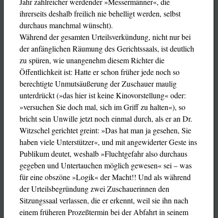
Jahr zahlreicher werdender »Messermänner«, die
ihrerseits deshalb freilich nie behelligt werden, selbst
durchaus manchmal wünscht).
Während der gesamten Urteilsverkündung, nicht nur bei
der anfänglichen Räumung des Gerichtssaals, ist deutlich
zu spüren, wie unangenehm diesem Richter die
Öffentlichkeit ist: Hatte er schon früher jede noch so
berechtigte Unmutsäußerung der Zuschauer maulig
unterdrückt (»das hier ist keine Kinovorstellung« oder:
»versuchen Sie doch mal, sich im Griff zu halten«), so
bricht sein Unwille jetzt noch einmal durch, als er an Dr.
Witzschel gerichtet greint: »Das hat man ja gesehen, Sie
haben viele Unterstützer«, und mit angewiderter Geste ins
Publikum deutet, weshalb »Fluchtgefahr also durchaus
gegeben und Untertauchen möglich gewesen« sei – was
für eine obszöne »Logik« der Macht!! Und als während
der Urteilsbegründung zwei Zuschauerinnen den
Sitzungssaal verlassen, die er erkennt, weil sie ihn nach
einem früheren Prozeßtermin bei der Abfahrt in seinem