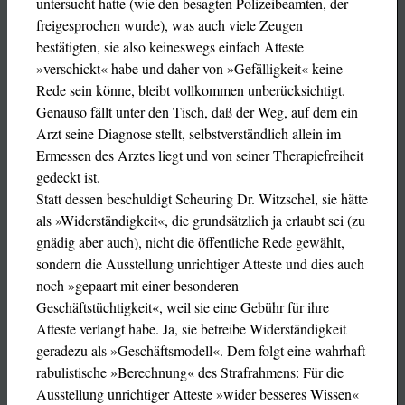
untersucht hatte (wie den besagten Polizeibeamten, der
freigesprochen wurde), was auch viele Zeugen
bestätigten, sie also keineswegs einfach Atteste
»verschickt« habe und daher von »Gefälligkeit« keine
Rede sein könne, bleibt vollkommen unberücksichtigt.
Genauso fällt unter den Tisch, daß der Weg, auf dem ein
Arzt seine Diagnose stellt, selbstverständlich allein im
Ermessen des Arztes liegt und von seiner Therapiefreiheit
gedeckt ist.
Statt dessen beschuldigt Scheuring Dr. Witzschel, sie hätte
als »Widerständigkeit«, die grundsätzlich ja erlaubt sei (zu
gnädig aber auch), nicht die öffentliche Rede gewählt,
sondern die Ausstellung unrichtiger Atteste und dies auch
noch »gepaart mit einer besonderen
Geschäftstüchtigkeit«, weil sie eine Gebühr für ihre
Atteste verlangt habe. Ja, sie betreibe Widerständigkeit
geradezu als »Geschäftsmodell«. Dem folgt eine wahrhaft
rabulistische »Berechnung« des Strafrahmens: Für die
Ausstellung unrichtiger Atteste »wider besseres Wissen«