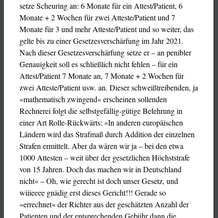
setze Scheuring an: 6 Monate für ein Attest/Patient, 6
Monate + 2 Wochen für zwei Atteste/Patient und 7
Monate für 3 und mehr Atteste/Patient und so weiter, das
gelte bis zu einer Gesetzesverschärfung im Jahr 2021.
Nach dieser Gesetzesverschärfung setze er – an penibler
Genauigkeit soll es schließlich nicht fehlen – für ein
Attest/Patient 7 Monate an, 7 Monate + 2 Wochen für
zwei Atteste/Patient usw. an. Dieser schweißtreibenden, ja
»mathematisch zwingend« erscheinen sollenden
Rechnerei folgt die selbstgefällig-gütige Belehrung in
einer Art Rolle-Rückwärts: »In anderen europäischen
Ländern wird das Strafmaß durch Addition der einzelnen
Strafen ermittelt. Aber da wären wir ja – bei den etwa
1000 Attesten – weit über der gesetzlichen Höchststrafe
von 15 Jahren. Doch das machen wir in Deutschland
nicht« – Oh, wie gerecht ist doch unser Gesetz, und
wiiieeee gnädig erst dieses Gericht!!! Gerade so
»errechnet« der Richter aus der geschätzten Anzahl der
Patienten und der entsprechenden Gebühr dann die