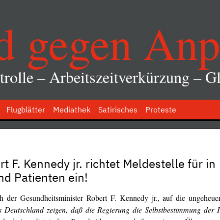
d gegen Anp
rolle – Arbeitszeitverkürzung – Gl
Flugblätter
Mediathek
Satirisches
Proteste
F. Kennedy jr. richtet Meldestelle für in
nd Patienten ein!
 der Gesundheitsminister Robert F. Kennedy jr., auf die ungeheue
s Deutschland zeigen, daß die Regierung die Selbstbestimmung der P