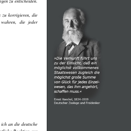
ngen zu entscheiden.
zu korrigieren, die
 wahren, die jeder
 ich an die deutsche
ntliche Reaktion aus