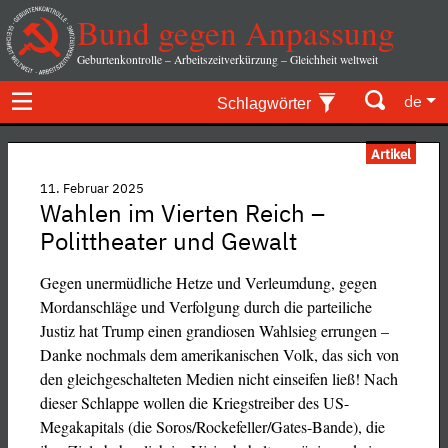
Bund gegen Anpassung
Geburtenkontrolle – Arbeitszeitverkürzung – Gleichheit weltweit
de
Schlagwörter
Artikel
11. Februar 2025
Wahlen im Vierten Reich –
Polittheater und Gewalt
Gegen unermüdliche Hetze und Verleumdung, gegen
Mordanschläge und Verfolgung durch die parteiliche
Justiz hat Trump einen grandiosen Wahlsieg errungen –
Danke nochmals dem amerikanischen Volk, das sich von
den gleichgeschalteten Medien nicht einseifen ließ! Nach
dieser Schlappe wollen die Kriegstreiber des US-
Megakapitals (die Soros/Rockefeller/Gates-Bande), die