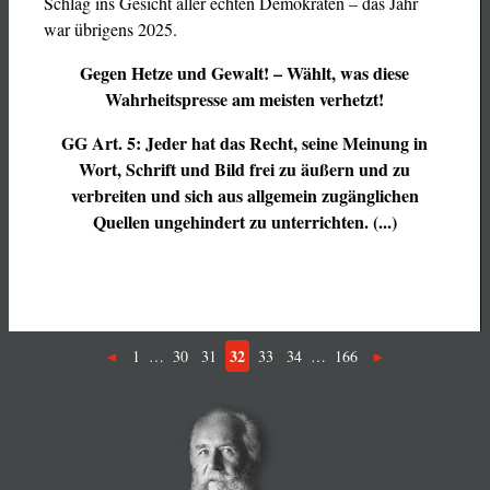
Schlag ins Gesicht aller echten Demokraten – das Jahr
war übrigens 2025.
Gegen Hetze und Gewalt! – Wählt, was diese
Wahrheitspresse am meisten verhetzt!
GG Art. 5: Jeder hat das Recht, seine Meinung in
Wort, Schrift und Bild frei zu äußern und zu
verbreiten und sich aus allgemein zugänglichen
Quellen ungehindert zu unterrichten. (...)
32
1
…
30
31
33
34
…
166