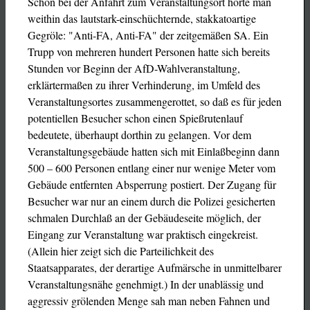
Schon bei der Anfahrt zum Veranstaltungsort hörte man
weithin das lautstark-einschüchternde, stakkatoartige
Gegröle: "Anti-FA, Anti-FA" der zeitgemäßen SA. Ein
Trupp von mehreren hundert Personen hatte sich bereits
Stunden vor Beginn der AfD-Wahlveranstaltung,
erklärtermaßen zu ihrer Verhinderung, im Umfeld des
Veranstaltungsortes zusammengerottet, so daß es für jeden
potentiellen Besucher schon einen Spießrutenlauf
bedeutete, überhaupt dorthin zu gelangen. Vor dem
Veranstaltungsgebäude hatten sich mit Einlaßbeginn dann
500 – 600 Personen entlang einer nur wenige Meter vom
Gebäude entfernten Absperrung postiert. Der Zugang für
Besucher war nur an einem durch die Polizei gesicherten
schmalen Durchlaß an der Gebäudeseite möglich, der
Eingang zur Veranstaltung war praktisch eingekreist.
(Allein hier zeigt sich die Parteilichkeit des
Staatsapparates, der derartige Aufmärsche in unmittelbarer
Veranstaltungsnähe genehmigt.) In der unablässig und
aggressiv grölenden Menge sah man neben Fahnen und