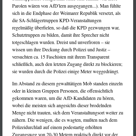
Parolen wären von AfD'lern ausgegangen...). Man fühlte
sich in die Endphase der Weimarer Republik versetzt, als
die SA-Schlägertruppen KPD-Veranstaltungen
regelmäßig überfielen, so daß die KPD gezwungen war,
Schutztruppen zu bilden, damit ihre Sprecher nicht
totgeschlagen wurden. Dreist und unverfroren – sie
wissen um ihre Deckung durch Polizei und Justiz –
versuchten ca. 15 Faschisten mit ihrem Transparent
schließlich, auch den letzten Zugang direkt zu blockieren;
sie wurden durch die Polizei einige Meter weggedrängt.
Im Abstand zu diesem gewalttätigen Mob standen einzeln
oder in kleinen Gruppen Personen, die offensichtlich
gekommen waren, um die AfD-Kandidaten zu hören,
wobei die meisten sich angesichts dieser brodelnden
Menge nicht trauten, sich dem Veranstaltungsort weiter zu
nähern. Die wenigen, die es wagten, mußten nach dem
Polizeidurchlaß auf einem podestartig erhöhten
Zugangsweg von 20-30 Metern praktisch direkt vor der