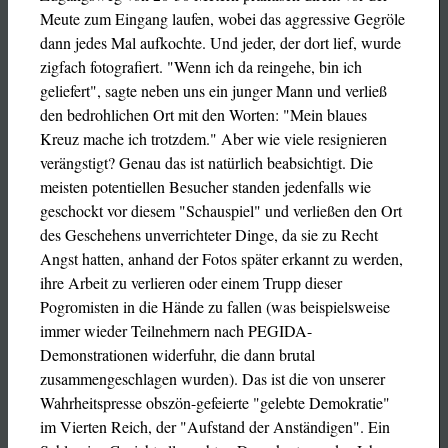
Meute zum Eingang laufen, wobei das aggressive Gegröle
dann jedes Mal aufkochte. Und jeder, der dort lief, wurde
zigfach fotografiert. "Wenn ich da reingehe, bin ich
geliefert", sagte neben uns ein junger Mann und verließ
den bedrohlichen Ort mit den Worten: "Mein blaues
Kreuz mache ich trotzdem." Aber wie viele resignieren
verängstigt? Genau das ist natürlich beabsichtigt. Die
meisten potentiellen Besucher standen jedenfalls wie
geschockt vor diesem "Schauspiel" und verließen den Ort
des Geschehens unverrichteter Dinge, da sie zu Recht
Angst hatten, anhand der Fotos später erkannt zu werden,
ihre Arbeit zu verlieren oder einem Trupp dieser
Pogromisten in die Hände zu fallen (was beispielsweise
immer wieder Teilnehmern nach PEGIDA-
Demonstrationen widerfuhr, die dann brutal
zusammengeschlagen wurden). Das ist die von unserer
Wahrheitspresse obszön-gefeierte "gelebte Demokratie"
im Vierten Reich, der "Aufstand der Anständigen". Ein