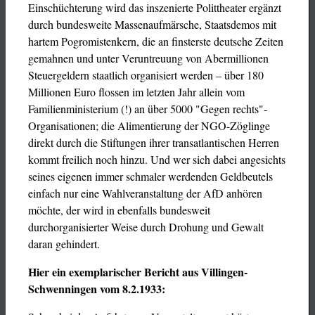
Einschüchterung wird das inszenierte Polittheater ergänzt
durch bundesweite Massenaufmärsche, Staatsdemos mit
hartem Pogromistenkern, die an finsterste deutsche Zeiten
gemahnen und unter Veruntreuung von Abermillionen
Steuergeldern staatlich organisiert werden – über 180
Millionen Euro flossen im letzten Jahr allein vom
Familienministerium (!) an über 5000 "Gegen rechts"-
Organisationen; die Alimentierung der NGO-Zöglinge
direkt durch die Stiftungen ihrer transatlantischen Herren
kommt freilich noch hinzu. Und wer sich dabei angesichts
seines eigenen immer schmaler werdenden Geldbeutels
einfach nur eine Wahlveranstaltung der AfD anhören
möchte, der wird in ebenfalls bundesweit
durchorganisierter Weise durch Drohung und Gewalt
daran gehindert.
Hier ein exemplarischer Bericht aus Villingen-
Schwenningen vom 8.2.1933: