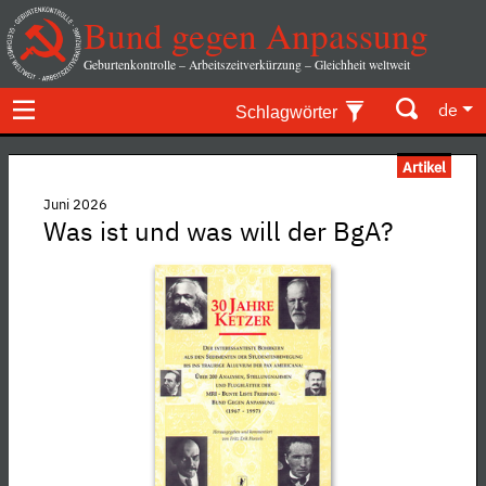
Bund gegen Anpassung
Geburtenkontrolle – Arbeitszeitverkürzung – Gleichheit weltweit
de
Schlagwörter
Artikel
Juni 2026
Was ist und was will der BgA?