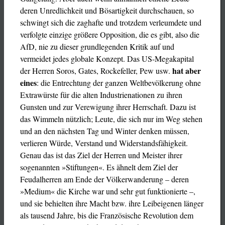
deren Unredlichkeit und Bösartigkeit durchschauen, so
schwingt sich die zaghafte und trotzdem verleumdete und
verfolgte einzige größere Opposition, die es gibt, also die
AfD, nie zu dieser grundlegenden Kritik auf und
vermeidet jedes globale Konzept. Das US-Megakapital
hat aber
der Herren Soros, Gates, Rockefeller, Pew usw.
eines
: die Entrechtung der ganzen Weltbevölkerung ohne
Extrawürste für die alten Industrienationen zu ihren
Gunsten und zur Verewigung ihrer Herrschaft. Dazu ist
das Wimmeln nützlich; Leute, die sich nur im Weg stehen
und an den nächsten Tag und Winter denken müssen,
verlieren Würde, Verstand und Widerstandsfähigkeit.
Genau das ist das Ziel der Herren und Meister ihrer
sogenannten »Stiftungen«. Es ähnelt dem Ziel der
Feudalherren am Ende der Völkerwanderung – deren
»Medium« die Kirche war und sehr gut funktionierte –,
und sie behielten ihre Macht bzw. ihre Leibeigenen länger
als tausend Jahre, bis die Französische Revolution dem