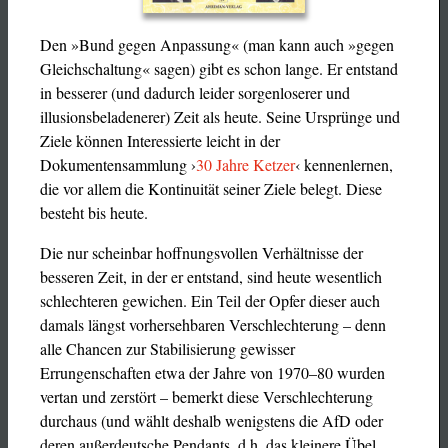
Den »Bund gegen Anpassung« (man kann auch »gegen
Gleichschaltung« sagen) gibt es schon lange. Er entstand
in besserer (und dadurch leider sorgenloserer und
illusionsbeladenerer) Zeit als heute. Seine Ursprünge und
Ziele können Interessierte leicht in der
Dokumentensammlung ›
30 Jahre Ketzer
‹ kennenlernen,
die vor allem die Kontinuität seiner Ziele belegt. Diese
besteht bis heute.
Die nur scheinbar hoffnungsvollen Verhältnisse der
besseren Zeit, in der er entstand, sind heute wesentlich
schlechteren gewichen. Ein Teil der Opfer dieser auch
damals längst vorhersehbaren Verschlechterung – denn
alle Chancen zur Stabilisierung gewisser
Errungenschaften etwa der Jahre von 1970–80 wurden
vertan und zerstört – bemerkt diese Verschlechterung
durchaus (und wählt deshalb wenigstens die AfD oder
deren außerdeutsche Pendants, d.h. das kleinere Übel