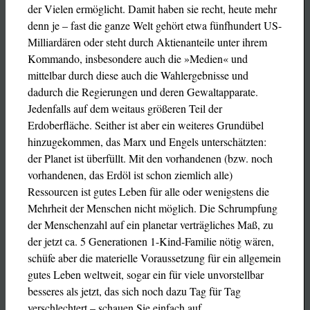
der Vielen ermöglicht. Damit haben sie recht, heute mehr
denn je – fast die ganze Welt gehört etwa fünfhundert US-
Milliardären oder steht durch Aktienanteile unter ihrem
Kommando, insbesondere auch die »Medien« und
mittelbar durch diese auch die Wahlergebnisse und
dadurch die Regierungen und deren Gewaltapparate.
Jedenfalls auf dem weitaus größeren Teil der
Erdoberfläche. Seither ist aber ein weiteres Grundübel
hinzugekommen, das Marx und Engels unterschätzten:
der Planet ist überfüllt. Mit den vorhandenen (bzw. noch
vorhandenen, das Erdöl ist schon ziemlich alle)
Ressourcen ist gutes Leben für alle oder wenigstens die
Mehrheit der Menschen nicht möglich. Die Schrumpfung
der Menschenzahl auf ein planetar verträgliches Maß, zu
der jetzt ca. 5 Generationen 1-Kind-Familie nötig wären,
schüfe aber die materielle Voraussetzung für ein allgemein
gutes Leben weltweit, sogar ein für viele unvorstellbar
besseres als jetzt, das sich noch dazu Tag für Tag
verschlechtert – schauen Sie einfach auf