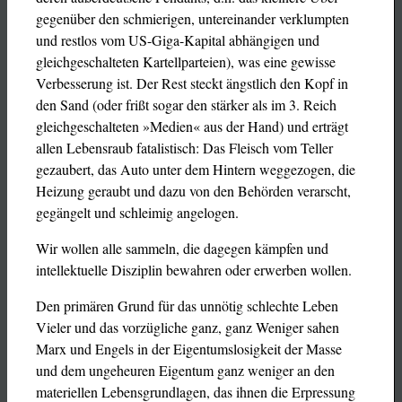
gegenüber den schmierigen, untereinander verklumpten
und restlos vom US-Giga-Kapital abhängigen und
gleichgeschalteten Kartellparteien), was eine gewisse
Verbesserung ist. Der Rest steckt ängstlich den Kopf in
den Sand (oder frißt sogar den stärker als im 3. Reich
gleichgeschalteten »Medien« aus der Hand) und erträgt
allen Lebensraub fatalistisch: Das Fleisch vom Teller
gezaubert, das Auto unter dem Hintern weggezogen, die
Heizung geraubt und dazu von den Behörden verarscht,
gegängelt und schleimig angelogen.
Wir wollen alle sammeln, die dagegen kämpfen und
intellektuelle Disziplin bewahren oder erwerben wollen.
Den primären Grund für das unnötig schlechte Leben
Vieler und das vorzügliche ganz, ganz Weniger sahen
Marx und Engels in der Eigentumslosigkeit der Masse
und dem ungeheuren Eigentum ganz weniger an den
materiellen Lebensgrundlagen, das ihnen die Erpressung