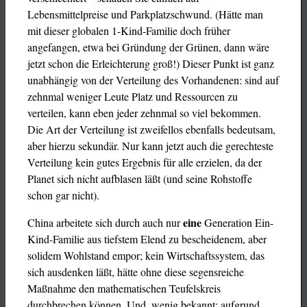
Lebensmittelpreise und Parkplatzschwund. (Hätte man
mit dieser globalen 1-Kind-Familie doch früher
angefangen, etwa bei Gründung der Grünen, dann wäre
jetzt schon die Erleichterung groß!) Dieser Punkt ist ganz
unabhängig von der Verteilung des Vorhandenen: sind auf
zehnmal weniger Leute Platz und Ressourcen zu
verteilen, kann eben jeder zehnmal so viel bekommen.
Die Art der Verteilung ist zweifellos ebenfalls bedeutsam,
aber hierzu sekundär. Nur kann jetzt auch die gerechteste
Verteilung kein gutes Ergebnis für alle erzielen, da der
Planet sich nicht aufblasen läßt (und seine Rohstoffe
schon gar nicht).
eine
China arbeitete sich durch auch nur
Generation Ein-
Kind-Familie aus tiefstem Elend zu bescheidenem, aber
solidem Wohlstand empor; kein Wirtschaftssystem, das
sich ausdenken läßt, hätte ohne diese segensreiche
Maßnahme den mathematischen Teufelskreis
durchbrechen können. Und, wenig bekannt: aufgrund