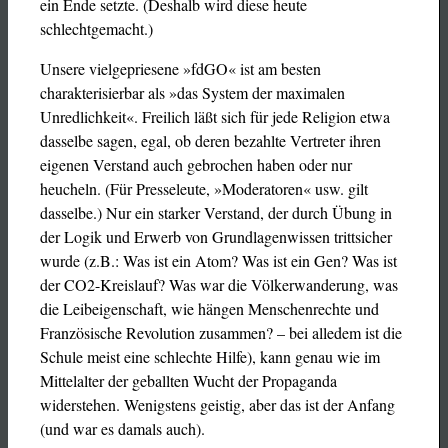
ein Ende setzte. (Deshalb wird diese heute
schlechtgemacht.)
Unsere vielgepriesene »fdGO« ist am besten
charakterisierbar als »das System der maximalen
Unredlichkeit«. Freilich läßt sich für jede Religion etwa
dasselbe sagen, egal, ob deren bezahlte Vertreter ihren
eigenen Verstand auch gebrochen haben oder nur
heucheln. (Für Presseleute, »Moderatoren« usw. gilt
dasselbe.) Nur ein starker Verstand, der durch Übung in
der Logik und Erwerb von Grundlagenwissen trittsicher
wurde (z.B.: Was ist ein Atom? Was ist ein Gen? Was ist
der CO2-Kreislauf? Was war die Völkerwanderung, was
die Leibeigenschaft, wie hängen Menschenrechte und
Französische Revolution zusammen? – bei alledem ist die
Schule meist eine schlechte Hilfe), kann genau wie im
Mittelalter der geballten Wucht der Propaganda
widerstehen. Wenigstens geistig, aber das ist der Anfang
(und war es damals auch).