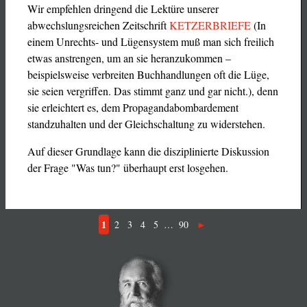
Wir empfehlen dringend die Lektüre unserer
abwechslungsreichen Zeitschrift
KETZERBRIEFE
(In
einem Unrechts- und Lügensystem muß man sich freilich
etwas anstrengen, um an sie heranzukommen –
beispielsweise verbreiten Buchhandlungen oft die Lüge,
sie seien vergriffen. Das stimmt ganz und gar nicht.), denn
sie erleichtert es, dem Propagandabombardement
standzuhalten und der Gleichschaltung zu widerstehen.
Auf dieser Grundlage kann die disziplinierte Diskussion
der Frage "Was tun?" überhaupt erst losgehen.
1
2
3
4
5
…
90