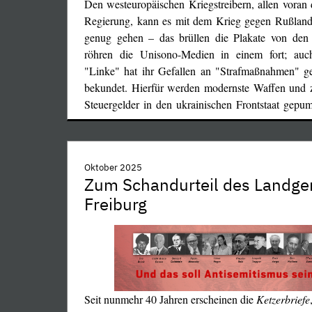
Den westeuropäischen Kriegstreibern, allen voran 
Regierung, kann es mit dem Krieg gegen Rußland 
genug gehen – das brüllen die Plakate von den
röhren die Unisono-Medien in einem fort; auch
"Linke" hat ihr Gefallen an "Strafmaßnahmen" 
bekundet. Hierfür werden modernste Waffen und z
Steuergelder in den ukrainischen Frontstaat gepum
…
Oktober 2025
Zum Schandurteil des Landger
Freiburg
Seit nunmehr 40 Jahren erscheinen die
Ketzerbriefe