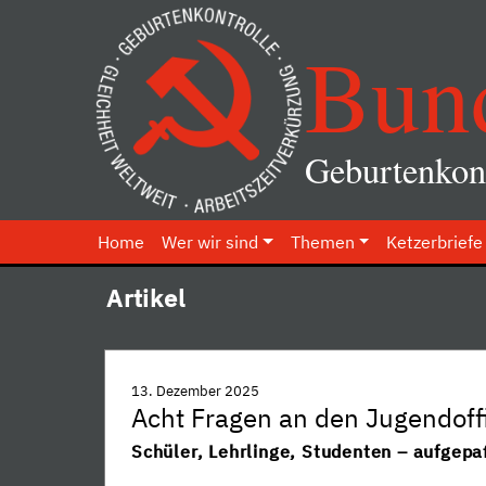
Bun
Geburtenkont
Home
Wer wir sind
Themen
Ketzerbriefe
Artikel
13. Dezember 2025
Acht Fragen an den Jugendoffi
Schüler, Lehrlinge, Studenten – aufgepa