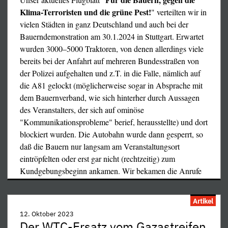
Klima-Terroristen und die grüne Pest!
" verteilten wir in
vielen Städten in ganz Deutschland und auch bei der
Bauerndemonstration am 30.1.2024 in Stuttgart. Erwartet
wurden 3000–5000 Traktoren, von denen allerdings viele
bereits bei der Anfahrt auf mehreren Bundesstraßen von
der Polizei aufgehalten und z.T. in die Falle, nämlich auf
die A81 gelockt (möglicherweise sogar in Absprache mit
dem Bauernverband, wie sich hinterher durch Aussagen
des Veranstalters, der sich auf ominöse
"Kommunikationsprobleme" berief, herausstellte) und dort
blockiert wurden. Die Autobahn wurde dann gesperrt, so
daß die Bauern nur langsam am Veranstaltungsort
eintröpfelten oder erst gar nicht (rechtzeitig) zum
Kundgebungsbeginn ankamen. Wir bekamen die Anrufe
…
Artikel
12. Oktober 2023
Der WTC-Ersatz vom Gazastreifen