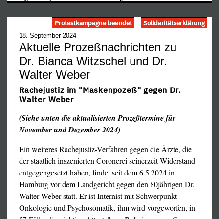
…
Protestkampagne beendet
Solidaritätserklärung
18. September 2024
Aktuelle Prozeßnachrichten zu
Dr. Bianca Witzschel und Dr.
Walter Weber
Rachejustiz im "Maskenpozeß" gegen Dr.
Walter Weber
(Siehe unten die aktualisierten Prozeßtermine für
November und Dezember 2024)
Ein weiteres Rachejustiz-Verfahren gegen die Ärzte, die
der staatlich inszenierten Coronerei seinerzeit Widerstand
entgegengesetzt haben, findet seit dem 6.5.2024 in
Hamburg vor dem Landgericht gegen den 80jährigen Dr.
Walter Weber statt. Er ist Internist mit Schwerpunkt
Onkologie und Psychosomatik, ihm wird vorgeworfen, in
Privatuniversität in den USA und wird von