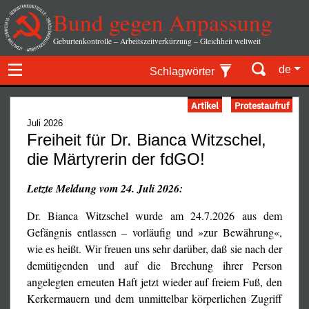
Bund gegen Anpassung
Geburtenkontrolle – Arbeitszeitverkürzung – Gleichheit weltweit
de
Schlagwörter
Artikel
Protestaufruf
Juli 2026
Freiheit für Dr. Bianca Witzschel,
die Märtyrerin der fdGO!
Letzte Meldung vom 24. Juli 2026:
Dr. Bianca Witzschel wurde am 24.7.2026 aus dem
Gefängnis entlassen – vorläufig und »zur Bewährung«,
wie es heißt. Wir freuen uns sehr darüber, daß sie nach der
demütigenden und auf die Brechung ihrer Person
angelegten erneuten Haft jetzt wieder auf freiem Fuß, den
Kerkermauern und dem unmittelbar körperlichen Zugriff