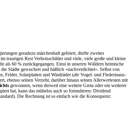
ierungen geradezu märchenhaft gefeiert, dürfte zweites
im traurigen Rest Verbotsschilder und viele, viele große und kleine
 mehr als 60 % zurückgegangen. Einst in unseren Wäldern heimische
ie Städte gewuchert und häßlich »nachverdichtet«. Selbst von
, Felder, Solarplatten und Windräder (
die
Vogel- und Fledermaus-
t, ebenso seinen Verzehr, darüber hinaus seinen Allerwertesten mit
ichts
gewonnen, wenn derweil eine weitere Greta oder ein weiterer
piert hat, kann das mühelos auch so formulieren: Dividend
standard). Die Rechnung ist so einfach wie die Konsequenz: