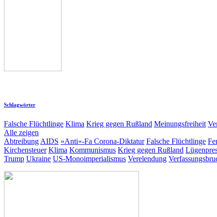
Schlagwörter
Falsche Flüchtlinge
Klima
Krieg gegen Rußland
Meinungsfreiheit
Ve
Alle zeigen
Abtreibung
AIDS
»Anti«-Fa
Corona-Diktatur
Falsche Flüchtlinge
Fe
Kirchensteuer
Klima
Kommunismus
Krieg gegen Rußland
Lügenpre
Trump
Ukraine
US-Monoimperialismus
Verelendung
Verfassungsbru