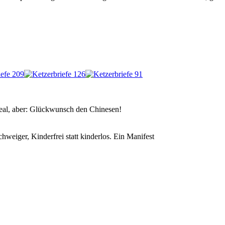
real, aber: Glückwunsch den Chinesen!
eiger, Kinderfrei statt kinderlos. Ein Manifest