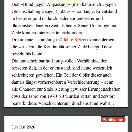
Den »Bund gegen Anpassung« (man kann auch »gegen
Gleichschaltung« sagen) gibt es schon lange. Er entstand
in besserer (und dadurch leider sorgenloserer und
illusionsbeladenerer) Zeit als heute. Seine Ursprünge und
Ziele können Interessierte leicht in der
Dokumentensammlung ›
30 Jahre Ketzer
‹ kennenlernen,
die vor allem die Kontinuität seiner Ziele belegt. Diese
besteht bis heute.
Die nur scheinbar hoffnungsvollen Verhältnisse der
besseren Zeit, in der er entstand, sind heute wesentlich
schlechteren gewichen. Ein Teil der Opfer dieser auch
damals längst vorhersehbaren Verschlechterung – denn
alle Chancen zur Stabilisierung gewisser Errungenschaften
etwa der Jahre von 1970–80 wurden vertan und zerstört –
bemerkt diese Verschlechterung durchaus (und wählt
…
Publikation
Juni/Juli 2026