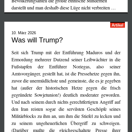
Bevölkerungsanteil die größte ethnische Minderheit
darstellt und man deshalb diese Lüge nicht verbreiten
…
Artikel
10. März 2026
Was will Trump?
Seit sich Trump mit der Entführung Maduros und der
Ermordung mehrerer Dutzend seiner Leibwächter in die
Fußstapfen der Entführer Noriegas, also seiner
Amtsvorgänger, gestellt hat, ist die Pressehetze gegen ihn,
zuvor die unermüdlichste und gemeinste, die es je gegeben
hat (außer der historischen Hetze gegen die frisch
gegründete Sowjetunion!) deutlich moderater geworden.
Und nach seinem durch nichts gerechtfertigten Angriff auf
den Iran reisten sogar die servilsten Geschöpfe seines
Militärblocks zu ihm an, um ihm die Stiefel zu lecken und
zu seinem ungeheuerlichen Übergriff zu schweigen.
(Darüber mußte die gleichgeschaltete Presse ihrer