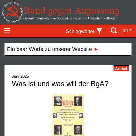
Bund gegen Anpassung
Geburtenkontrolle – Arbeitszeitverkürzung – Gleichheit weltweit
de
Schlagwörter
Ein paar Worte zu unserer Website
Artikel
Juni 2026
Was ist und was will der BgA?