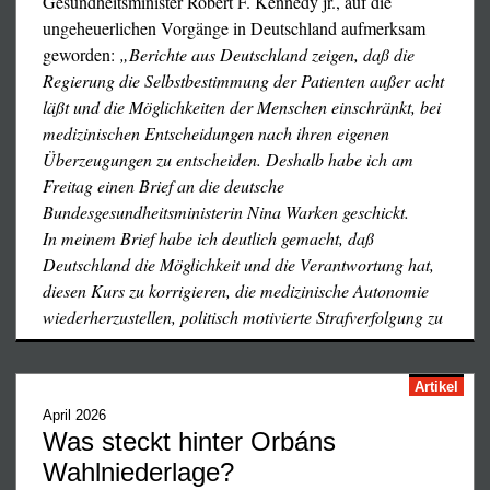
Gesundheitsminister Robert F. Kennedy jr., auf die
ungeheuerlichen Vorgänge in Deutschland aufmerksam
geworden:
„Berichte aus Deutschland zeigen, daß die
Regierung die Selbstbestimmung der Patienten außer acht
läßt und die Möglichkeiten der Menschen einschränkt, bei
medizinischen Entscheidungen nach ihren eigenen
Überzeugungen zu entscheiden. Deshalb habe ich am
Freitag einen Brief an die deutsche
Bundesgesundheitsministerin Nina Warken geschickt.
In meinem Brief habe ich deutlich gemacht, daß
Deutschland die Möglichkeit und die Verantwortung hat,
diesen Kurs zu korrigieren, die medizinische Autonomie
wiederherzustellen, politisch motivierte Strafverfolgung zu
…
Artikel
April 2026
Was steckt hinter Orbáns
Wahlniederlage?