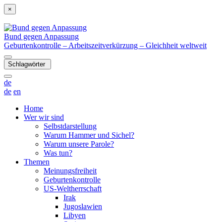
×
Bund gegen Anpassung
Geburtenkontrolle – Arbeitszeitverkürzung – Gleichheit weltweit
Schlagwörter
de
de
en
Home
Wer wir sind
Selbstdarstellung
Warum Hammer und Sichel?
Warum unsere Parole?
Was tun?
Themen
Meinungsfreiheit
Geburtenkontrolle
US-Weltherrschaft
Irak
Jugoslawien
Libyen