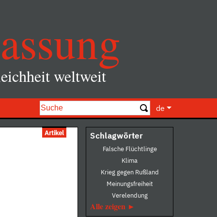
assung
eichheit weltweit
de
Artikel
Schlagwörter
Falsche Flüchtlinge
Klima
Krieg gegen Rußland
Meinungsfreiheit
Verelendung
Alle zeigen