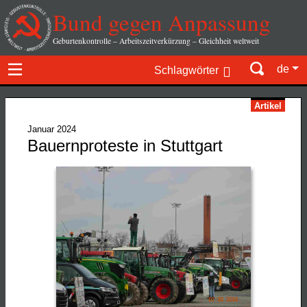
Bund gegen Anpassung
Geburtenkontrolle – Arbeitszeitverkürzung – Gleichheit weltweit
de
Schlagwörter
Artikel
Januar 2024
Bauernproteste in Stuttgart