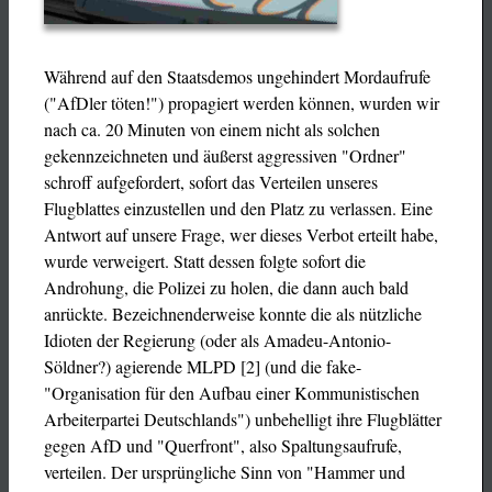
Während auf den Staatsdemos ungehindert Mordaufrufe
("AfDler töten!") propagiert werden können, wurden wir
nach ca. 20 Minuten von einem nicht als solchen
gekennzeichneten und äußerst aggressiven "Ordner"
schroff aufgefordert, sofort das Verteilen unseres
Flugblattes einzustellen und den Platz zu verlassen. Eine
Antwort auf unsere Frage, wer dieses Verbot erteilt habe,
wurde verweigert. Statt dessen folgte sofort die
Androhung, die Polizei zu holen, die dann auch bald
anrückte. Bezeichnenderweise konnte die als nützliche
Idioten der Regierung (oder als Amadeu-Antonio-
Söldner?) agierende MLPD [2] (und die fake-
"Organisation für den Aufbau einer Kommunistischen
Arbeiterpartei Deutschlands") unbehelligt ihre Flugblätter
gegen AfD und "Querfront", also Spaltungsaufrufe,
verteilen. Der ursprüngliche Sinn von "Hammer und