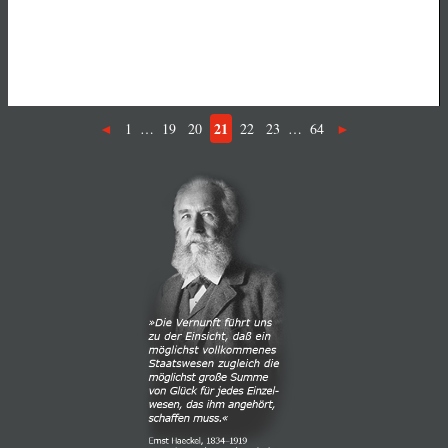
21
1
…
19
20
22
23
…
64