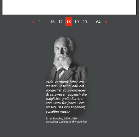
18
1
…
16
17
19
20
…
64