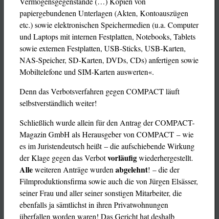
Vermögensgegenstände (…) Kopien von
papiergebundenen Unterlagen (Akten, Kontoauszügen
etc.) sowie elektronischen Speichermedien (u.a. Computer
und Laptops mit internen Festplatten, Notebooks, Tablets
sowie externen Festplatten, USB-Sticks, USB-Karten,
NAS-Speicher, SD-Karten, DVDs, CDs) anfertigen sowie
Mobiltelefone und SIM-Karten auswerten«.
Denn das Verbotsverfahren gegen COMPACT läuft
selbstverständlich weiter!
Schließlich wurde allein für den Antrag der COMPACT-
Magazin GmbH als Herausgeber von COMPACT – wie
es im Juristendeutsch heißt – die aufschiebende Wirkung
vorläufig
der Klage gegen das Verbot
wiederhergestellt.
Alle
abgelehnt
weiteren Anträge wurden
! – die der
Filmproduktionsfirma sowie auch die von Jürgen Elsässer,
seiner Frau und aller seiner sonstigen Mitarbeiter, die
ebenfalls ja sämtlichst in ihren Privatwohnungen
überfallen worden waren! Das Gericht hat deshalb