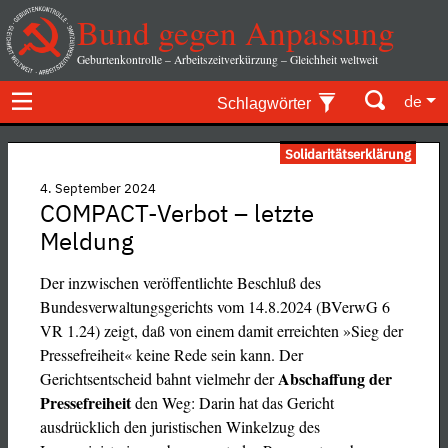
Bund gegen Anpassung
Geburtenkontrolle – Arbeitszeitverkürzung – Gleichheit weltweit
de
Schlagwörter
Solidaritätserklärung
4. September 2024
COMPACT-Verbot – letzte
Meldung
Der inzwischen veröffentlichte Beschluß des
Bundesverwaltungsgerichts vom 14.8.2024 (BVerwG 6
VR 1.24) zeigt, daß von einem damit erreichten »Sieg der
Pressefreiheit« keine Rede sein kann. Der
Abschaffung der
Gerichtsentscheid bahnt vielmehr der
Pressefreiheit
den Weg: Darin hat das Gericht
ausdrücklich den juristischen Winkelzug des