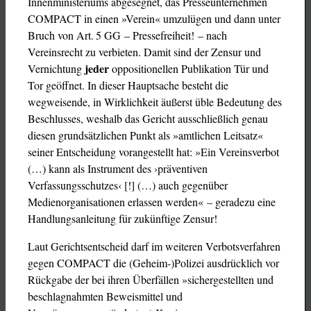
Innenministeriums abgesegnet, das Presseunternehmen
COMPACT in einen »Verein« umzulügen und dann unter
Bruch von Art. 5 GG – Pressefreiheit! – nach
Vereinsrecht zu verbieten. Damit sind der Zensur und
jeder
Vernichtung
oppositionellen Publikation Tür und
Tor geöffnet. In dieser Hauptsache besteht die
wegweisende, in Wirklichkeit äußerst üble Bedeutung des
Beschlusses, weshalb das Gericht ausschließlich genau
diesen grundsätzlichen Punkt als »amtlichen Leitsatz«
seiner Entscheidung vorangestellt hat: »Ein Vereinsverbot
(…) kann als Instrument des ›präventiven
Verfassungsschutzes‹ [!] (…) auch gegenüber
Medienorganisationen erlassen werden« – geradezu eine
Handlungsanleitung für zukünftige Zensur!
Laut Gerichtsentscheid darf im weiteren Verbotsverfahren
gegen COMPACT die (Geheim-)Polizei ausdrücklich vor
Rückgabe der bei ihren Überfällen »sichergestellten und
beschlagnahmten Beweismittel und