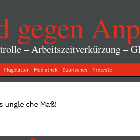
d gegen Anp
rolle – Arbeitszeitverkürzung – Gl
Flugblätter
Mediathek
Satirisches
Proteste
s ungleiche Maß!