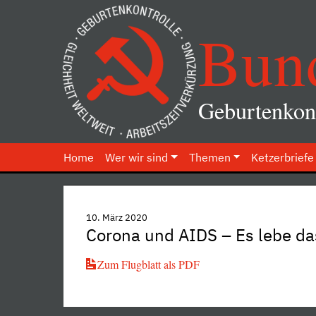
Bun
Geburtenkont
Home
Wer wir sind
Themen
Ketzerbriefe
10. März 2020
Corona und AIDS – Es lebe da
Zum Flugblatt als PDF