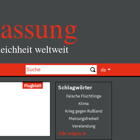
assung
eichheit weltweit
de
Flugblatt
Schlagwörter
Falsche Flüchtlinge
Klima
Krieg gegen Rußland
Meinungsfreiheit
Verelendung
Alle zeigen