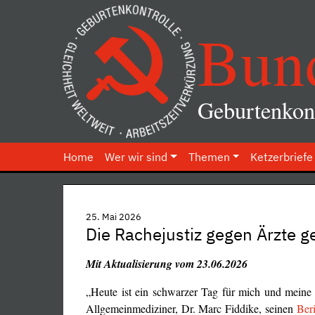
Bun
Geburtenkont
Home
Wer wir sind
Themen
Ketzerbriefe
25. Mai 2026
Die Rachejustiz gegen Ärzte g
Mit Aktualisierung vom 23.06.2026
„Heute ist ein schwarzer Tag für mich und meine E
Allgemeinmediziner, Dr. Marc Fiddike, seinen
Beri