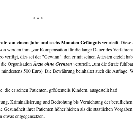
* * *
trafe von einem Jahr und sechs Monaten Gefängnis
verurteilt. Diese
von werden ihm „zur Kompensation für die lange Dauer des Verfahrens
ro
verfügt, dies sei der "Gewinn", den er mit seinen Attesten erzielt ha
 die Organisation
Ärzte ohne Grenzen
v
erurteilt, „um die Strafe fühlb
n mindestens 500 Euro). Die Bewährung beinhaltet auch die Auflage,
, die er seinen Patienten, größtenteils Kindern, ausgestellt hat!
gung, Kriminalisierung und Bedrohung bis Vernichtung der beruflichen 
ie Gesundheit ihrer Patienten höher hielten als die staatlichen Vorgabe
n etwas entgegensetzen.