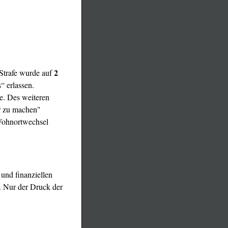
2
 Strafe wurde auf
“ erlassen.
be. Des weiteren
ar zu machen"
 Wohnortwechsel
und finanziellen
n. Nur der Druck der