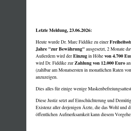
Letzte Meldung, 23.06.2026:
Freiheitss
Heute wurde Dr. Marc Fiddike zu einer
Jahre "zur Bewährung"
ausgesetzt, 2 Monate da
Einzug
von
4.700 Eu
Außerdem wird der
in Höhe
Zahlung von 12.000 Euro
wird Dr. Fiddike zur
an
(zahlbar am Monatsersten in monatlichen Raten vo
anzuzeigen.
Dies alles für einige wenige Maskenbefreiungsatteste
Diese Justiz setzt auf Einschüchterung und Demüti
Existenz aller derjenigen Ärzte, die das Wohl und d
öffentlichen Aufmerksamkeit kann diesem Vorgehe