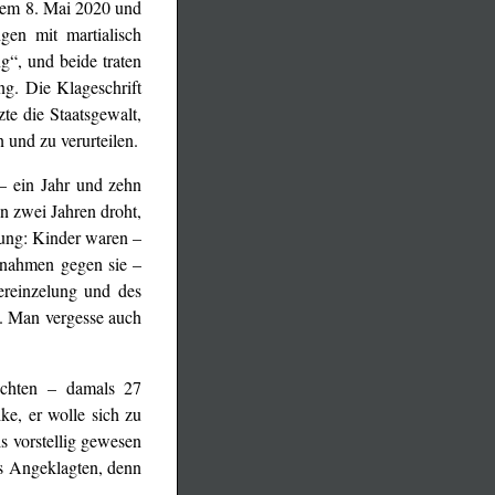
dem 8. Mai 2020 und
en mit martialisch
g“, und beide traten
ng. Die Klageschrift
te die Staatsgewalt,
 und zu verurteilen.
 – ein Jahr und zehn
n zwei Jahren droht,
rung: Kinder waren –
ßnahmen gegen sie –
ereinzelung und des
e. Man vergesse auch
schten – damals 27
ke, er wolle sich zu
s vorstellig gewesen
es Angeklagten, denn