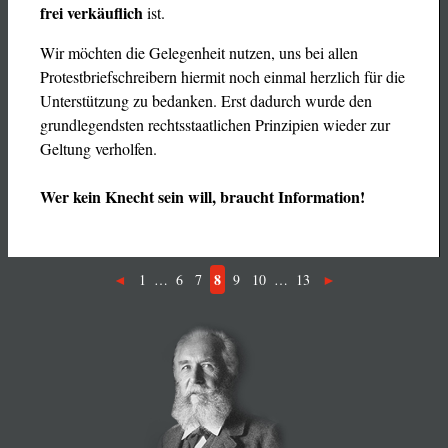
frei verkäuflich
ist.
Wir möchten die Gelegenheit nutzen, uns bei allen
Protestbriefschreibern hiermit noch einmal herzlich für die
Unterstützung zu bedanken. Erst dadurch wurde den
grundlegendsten rechtsstaatlichen Prinzipien wieder zur
Geltung verholfen.
Wer kein Knecht sein will, braucht Information!
8
1
…
6
7
9
10
…
13