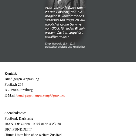
Kontakt:
Bund gegen Anpassung
Postfach 254
D - 79002 Freiburg
E-Mail:
bund-gegen-anpassung@gmx.net
Spendenkonto:
Postbank Karlsruhe
IBAN: DE32 6601 0075 0186 4357 58
BIC: PBNKDEFF
(Bunte Liste; bitte ohne weitere Zusätze)