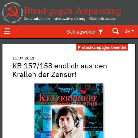
Bund gegen Anpassung
Geburtenkontrolle – Arbeitszeitverkürzung – Gleichheit weltweit
de
Schlagwörter
Protestkampagne beendet
11.07.2011
KB 157/158 endlich aus den
Krallen der Zensur!