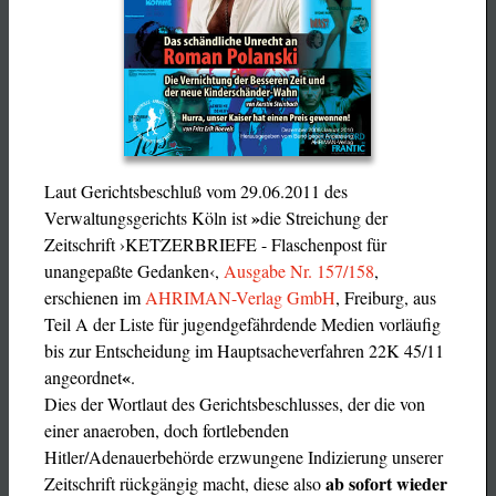
Laut Gerichtsbeschluß vom 29.06.2011 des
»
Verwaltungsgerichts Köln ist
die Streichung der
Zeitschrift ›KETZERBRIEFE - Flaschenpost für
unangepaßte Gedanken‹,
Ausgabe Nr. 157/158
,
erschienen im
AHRIMAN-Verlag GmbH
, Freiburg, aus
Teil A der Liste für jugendgefährdende Medien vorläufig
bis zur Entscheidung im Hauptsacheverfahren 22K 45/11
«
angeordnet
.
Dies der Wortlaut des Gerichtsbeschlusses, der die von
einer anaeroben, doch fortlebenden
Hitler/Adenauerbehörde erzwungene Indizierung unserer
ab sofort wieder
Zeitschrift rückgängig macht, diese also