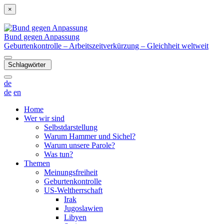
×
Bund gegen Anpassung
Geburtenkontrolle – Arbeitszeitverkürzung – Gleichheit weltweit
Schlagwörter
de
de
en
Home
Wer wir sind
Selbstdarstellung
Warum Hammer und Sichel?
Warum unsere Parole?
Was tun?
Themen
Meinungsfreiheit
Geburtenkontrolle
US-Weltherrschaft
Irak
Jugoslawien
Libyen