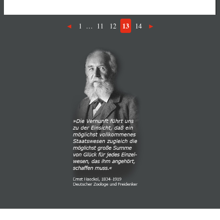
13
1
…
11
12
14