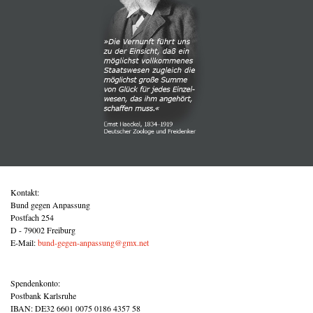
Kontakt:
Bund gegen Anpassung
Postfach 254
D - 79002 Freiburg
E-Mail:
bund-gegen-anpassung@gmx.net
Spendenkonto:
Postbank Karlsruhe
IBAN: DE32 6601 0075 0186 4357 58