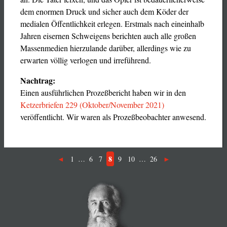
dem enormen Druck und sicher auch dem Köder der
medialen Öffentlichkeit erlegen. Erstmals nach eineinhalb
Jahren eisernen Schweigens berichten auch alle großen
Massenmedien hierzulande darüber, allerdings wie zu
erwarten völlig verlogen und irreführend.
Nachtrag:
Einen ausführlichen Prozeßbericht haben wir in den
Ketzerbriefen 229 (Oktober/November 2021)
veröffentlicht. Wir waren als Prozeßbeobachter anwesend.
8
1
…
6
7
9
10
…
26