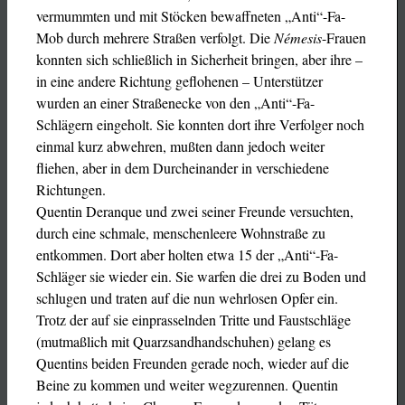
vermummten und mit Stöcken bewaffneten „Anti“-Fa-
Mob durch mehrere Straßen verfolgt. Die
Némesis
-Frauen
konnten sich schließlich in Sicherheit bringen, aber ihre –
in eine andere Richtung geflohenen – Unterstützer
wurden an einer Straßenecke von den „Anti“-Fa-
Schlägern eingeholt. Sie konnten dort ihre Verfolger noch
einmal kurz abwehren, mußten dann jedoch weiter
fliehen, aber in dem Durcheinander in verschiedene
Richtungen.
Quentin Deranque und zwei seiner Freunde versuchten,
durch eine schmale, menschenleere Wohnstraße zu
entkommen. Dort aber holten etwa 15 der „Anti“-Fa-
Schläger sie wieder ein. Sie warfen die drei zu Boden und
schlugen und traten auf die nun wehrlosen Opfer ein.
Trotz der auf sie einprasselnden Tritte und Faustschläge
(mutmaßlich mit Quarzsandhandschuhen) gelang es
Quentins beiden Freunden gerade noch, wieder auf die
Beine zu kommen und weiter wegzurennen. Quentin