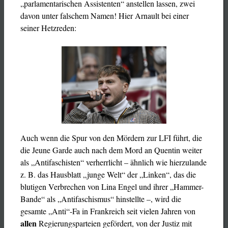
„parlamentarischen Assistenten“ anstellen lassen, zwei
davon unter falschem Namen! Hier Arnault bei einer
seiner Hetzreden:
Auch wenn die Spur von den Mördern zur LFI führt, die
die Jeune Garde auch nach dem Mord an Quentin weiter
als „Antifaschisten“ verherrlicht – ähnlich wie hierzulande
z. B. das Hausblatt „junge Welt“ der „Linken“, das die
blutigen Verbrechen von Lina Engel und ihrer „Hammer-
Bande“ als „Antifaschismus“ hinstellte –, wird die
gesamte „Anti“-Fa in Frankreich seit vielen Jahren von
allen
Regierungsparteien gefördert, von der Justiz mit