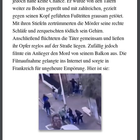
jedoch hatte keine Chance. Er wurde von den Tätern
weiter zu Boden gepreßt und mit zahlreichen, gezielt
gegen seinen Kopf geführten Fußtritten grausam getötet.
Mit ihren Stiefeln zertrümmerten die Mörder seine rechte
Schläfe und zerquetschten tödlich sein Gehirn.
Anschließend flüchteten die Täter gemeinsam und ließen
ihr Opfer reglos auf der Straße liegen. Zufällig jedoch
filmte ein Anlieger den Mord von seinem Balkon aus. Die
Filmaufnahme gelangte ins Internet und sorgte in
Frankreich für ungeheure Empörung. Hier ist sie: