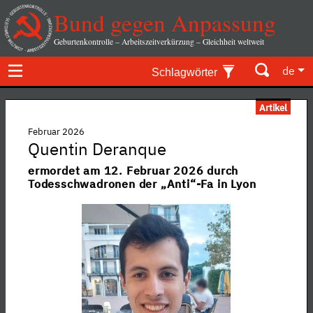
Bund gegen Anpassung
Geburtenkontrolle – Arbeitszeitverkürzung – Gleichheit weltweit
de
Schlagwörter
Artikel
Februar 2026
Quentin Deranque
ermordet am 12. Februar 2026 durch
Todesschwadronen der „Anti“-Fa in Lyon