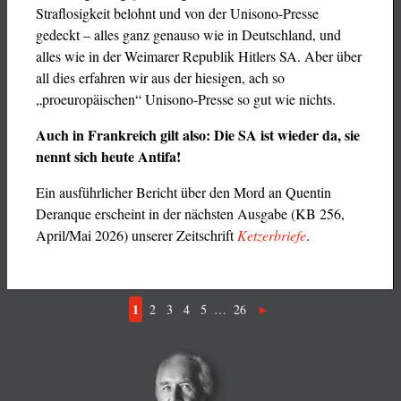
Straflosigkeit belohnt und von der Unisono-Presse
gedeckt – alles ganz genauso wie in Deutschland, und
alles wie in der Weimarer Republik Hitlers SA. Aber über
all dies erfahren wir aus der hiesigen, ach so
„proeuropäischen“ Unisono-Presse so gut wie nichts.
Auch in Frankreich gilt also: Die SA ist wieder da, sie
nennt sich heute Antifa!
Ein ausführlicher Bericht über den Mord an Quentin
Deranque erscheint in der nächsten Ausgabe (KB 256,
April/Mai 2026) unserer Zeitschrift
Ketzerbriefe
.
1
2
3
4
5
…
26