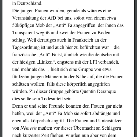
in Deutschland.
Die jungen Frauen wurden, gerade als wäre es eine
Veranstaltung der AfD bei uns, sofort von einem etwa
50köpfigen Mob der „Anti“-Fa angegriffen, der ihnen das
Transparent wegriß und zwei der Frauen zu Boden
schlug. Weil derartiges auch in Frankreich an der
Tagesordnung ist und auch hier zu befürchten war – die
französische „Anti“-Fa ist, ähnlich wie die deutsche mit
der hiesigen „Linken“, engstens mit der LFI verbandelt,
und mehr als das­­ ­–, hielt sich eine Gruppe von etwa
fünfzehn jungen Männern in der Nähe auf, die die Frauen
schützen wollten, falls diese körperlich angegriffen
würden. Zu dieser Gruppe gehörte Quentin Deranque –
dies sollte sein Todesurteil sein.
Denn er und seine Freunde konnten den Frauen gar nicht
helfen, weil der „Anti“-Fa-Mob sie sofort abdrängte und
ebenfalls körperlich angriff. Die Frauen und Unterstützer
von
Némesis
mußten vor dieser Übermacht an Schlägern
nach kürzester Zeit fliehen, wurden nun aber von dem