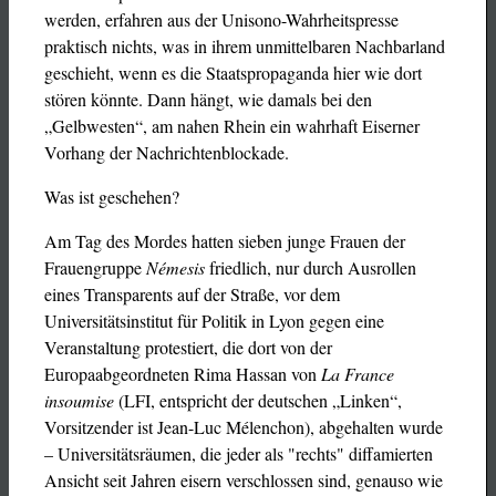
werden, erfahren aus der Unisono-Wahrheitspresse
praktisch nichts, was in ihrem unmittelbaren Nachbarland
geschieht, wenn es die Staatspropaganda hier wie dort
stören könnte. Dann hängt, wie damals bei den
„Gelbwesten“, am nahen Rhein ein wahrhaft Eiserner
Vorhang der Nachrichtenblockade.
Was ist geschehen?
Am Tag des Mordes hatten sieben junge Frauen der
Frauengruppe
Némesis
friedlich, nur durch Ausrollen
eines Transparents auf der Straße, vor dem
Universitätsinstitut für Politik in Lyon gegen eine
Veranstaltung protestiert, die dort von der
Europaabgeordneten Rima Hassan von
La France
insoumise
(LFI, entspricht der deutschen „Linken“,
Vorsitzender ist Jean-Luc Mélenchon), abgehalten wurde
– Universitätsräumen, die jeder als "rechts" diffamierten
Ansicht seit Jahren eisern verschlossen sind, genauso wie