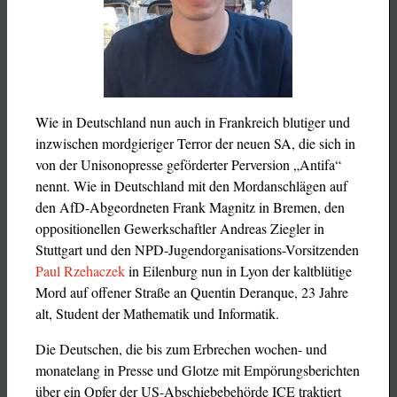
Wie in Deutschland nun auch in Frankreich blutiger und
inzwischen mordgieriger Terror der neuen SA, die sich in
von der Unisonopresse geförderter Perversion „Antifa“
nennt. Wie in Deutschland mit den Mordanschlägen auf
den AfD-Abgeordneten Frank Magnitz in Bremen, den
oppositionellen Gewerkschaftler Andreas Ziegler in
Stuttgart und den NPD-Jugendorganisations-Vorsitzenden
Paul Rzehaczek
in Eilenburg nun in Lyon der kaltblütige
Mord auf offener Straße an Quentin Deranque, 23 Jahre
alt, Student der Mathematik und Informatik.
Die Deutschen, die bis zum Erbrechen wochen- und
monatelang in Presse und Glotze mit Empörungsberichten
über ein Opfer der US-Abschiebebehörde ICE traktiert