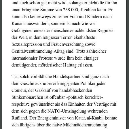
und auch schon gar nicht wird, solange er nicht die für ihn
unaufbringbare Summe von 238.000,-€ zahlen kann. Er
kann also keineswegs zu seiner Frau und Kindern nach
Kanada auswandern, sondern ist nach wie vor
Gefangener eines der menschenverachtendsten Regimes
der Welt, in dem religiöser Terror, ekelhafteste
Sexualrepression und Frauenverachtung sowie
Genitalverstümmelung Alltag sind. Trotz zahlreicher
internationaler Proteste wurde ihm kein einziger
demütigender, mörderischer Hafttag erlassen.
Tja, solch vorbildliche Handelspartner sind ganz nach
dem Geschmack unserer kriegsgeilen Politiker jeder
Couleur, der Gaskauf von handabhackenden
Stinkemonarchen ist offenbar »politisch korrekter«
respektive gewünschter als das Einhalten der Verträge mit
dem sich gegen die NATO-Umzingelung wehrenden
Rußland. Der Energieminister von Katar, al-Kaabi, konnte
sich übrigens über die naive Milchmädchenrechnung