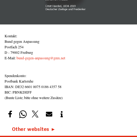
Kontakt:
Bund gegen Anpassung
Postfach 254
D - 79002 Freiburg
E-Mail:
bund-gegen-anpassung@gmx.net
Spendenkonto:
Postbank Karlsruhe
IBAN: DE32 6601 0075 0186 4357 58
BIC: PBNKDEFF
(Bunte Liste; bitte ohne weitere Zusätze)
Other websites