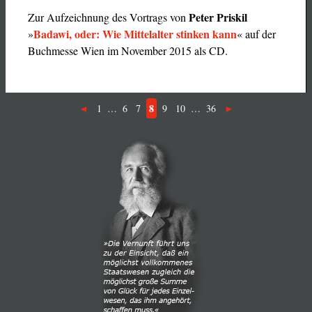
Peter Priskil
Zur Aufzeichnung des Vortrags von
Badawi, oder: Wie Mittelalter stinken kann
»
« auf der
Buchmesse Wien im November 2015 als CD.
8
1
…
6
7
9
10
…
36