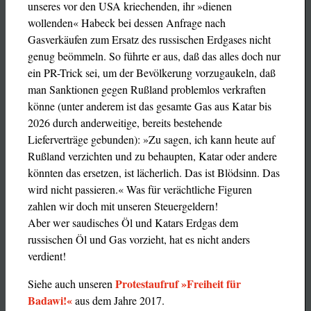
unseres vor den USA kriechenden, ihr »dienen
wollenden« Habeck bei dessen Anfrage nach
Gasverkäufen zum Ersatz des russischen Erdgases nicht
genug beömmeln. So führte er aus, daß das alles doch nur
ein PR-Trick sei, um der Bevölkerung vorzugaukeln, daß
man Sanktionen gegen Rußland problemlos verkraften
könne (unter anderem ist das gesamte Gas aus Katar bis
2026 durch anderweitige, bereits bestehende
Lieferverträge gebunden): »Zu sagen, ich kann heute auf
Rußland verzichten und zu behaupten, Katar oder andere
könnten das ersetzen, ist lächerlich. Das ist Blödsinn. Das
wird nicht passieren.« Was für verächtliche Figuren
zahlen wir doch mit unseren Steuergeldern!
Aber wer saudisches Öl und Katars Erdgas dem
russischen Öl und Gas vorzieht, hat es nicht anders
verdient!
Protestaufruf
»
Freiheit für
Siehe auch unseren
Badawi!«
aus dem Jahre 2017.