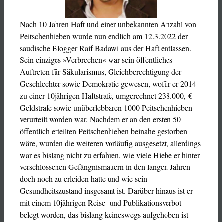
Nach 10 Jahren Haft und einer unbekannten Anzahl von
Peitschenhieben wurde nun endlich am 12.3.2022 der
saudische Blogger Raif Badawi aus der Haft entlassen.
Sein einziges »Verbrechen« war sein öffentliches
Auftreten für Säkularismus, Gleichberechtigung der
Geschlechter sowie Demokratie gewesen, wofür er 2014
zu einer 10jährigen Haftstrafe, umgerechnet 238.000,-€
Geldstrafe sowie unüberlebbaren 1000 Peitschenhieben
verurteilt worden war. Nachdem er an den ersten 50
öffentlich erteilten Peitschenhieben beinahe gestorben
wäre, wurden die weiteren vorläufig ausgesetzt, allerdings
war es bislang nicht zu erfahren, wie viele Hiebe er hinter
verschlossenen Gefängnismauern in den langen Jahren
doch noch zu erleiden hatte und wie sein
Gesundheitszustand insgesamt ist. Darüber hinaus ist er
mit einem 10jährigen Reise- und Publikationsverbot
belegt worden, das bislang keineswegs aufgehoben ist