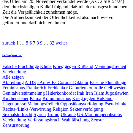
das Urteil am 20. November verkündet werde (Az.: 2 StR 54/24) –
dem durchsichtigen Kalkül folgend, daß mit der rausgeschundenen
Zeit die Vergeßlichkeit zunehmen möge.
Die Aufmerksamkeit der Öffentlichkeit ist also nach wie vor
gefordert und darf nicht erlahmen.
zurück
1
…
5
6
7
8
9
…
32
weiter
Schlagwörter
Falsche Flüchtlinge
Klima
Krieg gegen Rußland
Meinungsfreiheit
Verelendung
Alle zeigen
Abtreibung
AIDS
»Anti«-Fa
Corona-Diktatur
Falsche Flüchtlinge
Feminismus
Frankreich
Freidenker
Geburtenkontrolle
Gelbwesten
Genitalverstümmelung
Hitlerkonkordat
Irak
Iran
Islam
Jugoslawien
Kirchensteuer
Klima
Kommunismus
Krieg gegen Rußland
Lügenpresse
Meinungsfreiheit
Oppositionsverfolgung
Pseudolinke
Rechts-/Links-Verwirrung
Religion
Sektenverfolgung
Sexualstrafrecht
Syrien
Trump
Ukraine
US-Monoimperialismus
Verelendung
Verfassungsbruch
Wahlfälschung
Zensur
Zensurstörung