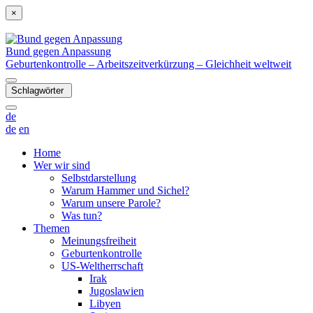
×
Bund gegen Anpassung
Geburtenkontrolle – Arbeitszeitverkürzung – Gleichheit weltweit
Schlagwörter
de
de
en
Home
Wer wir sind
Selbstdarstellung
Warum Hammer und Sichel?
Warum unsere Parole?
Was tun?
Themen
Meinungsfreiheit
Geburtenkontrolle
US-Weltherrschaft
Irak
Jugoslawien
Libyen