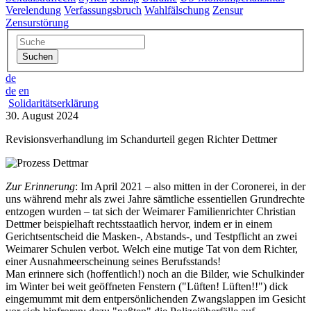
Verelendung
Verfassungsbruch
Wahlfälschung
Zensur
Zensurstörung
de
de
en
Solidaritätserklärung
30. August 2024
Revisionsverhandlung im Schandurteil gegen Richter Dettmer
Zur Erinnerung
: Im April 2021 – also mitten in der Coronerei, in der
uns während mehr als zwei Jahre sämtliche essentiellen Grundrechte
entzogen wurden – tat sich der Weimarer Familienrichter Christian
Dettmer beispielhaft rechtsstaatlich hervor, indem er in einem
Gerichtsentscheid die Masken-, Abstands-, und Testpflicht an zwei
Weimarer Schulen verbot. Welch eine mutige Tat von dem Richter,
einer Ausnahmeerscheinung seines Berufsstands!
Man erinnere sich (hoffentlich!) noch an die Bilder, wie Schulkinder
im Winter bei weit geöffneten Fenstern ("Lüften! Lüften!!") dick
eingemummt mit dem entpersönlichenden Zwangslappen im Gesicht