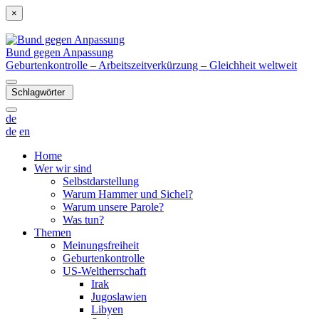
×
Bund gegen Anpassung
Geburtenkontrolle – Arbeitszeitverkürzung – Gleichheit weltweit
Schlagwörter
de
de
en
Home
Wer wir sind
Selbstdarstellung
Warum Hammer und Sichel?
Warum unsere Parole?
Was tun?
Themen
Meinungsfreiheit
Geburtenkontrolle
US-Weltherrschaft
Irak
Jugoslawien
Libyen