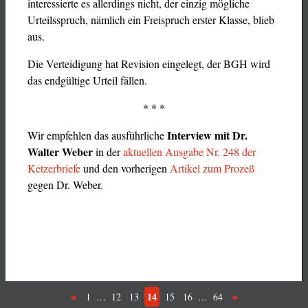
interessierte es allerdings nicht, der einzig mögliche
Urteilsspruch, nämlich ein Freispruch erster Klasse, blieb
aus.
Die Verteidigung hat Revision eingelegt, der BGH wird
das endgültige Urteil fällen.
* * *
Interview mit Dr.
Wir empfehlen das ausführliche
Walter Weber
in der
aktuellen Ausgabe Nr. 248 der
Ketzerbriefe
und den vorherigen
Artikel zum Prozeß
gegen Dr. Weber.
14
1
…
12
13
15
16
…
64