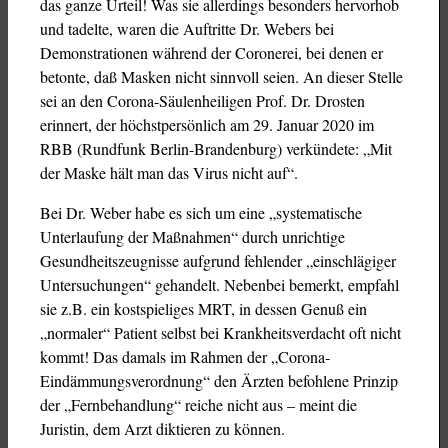
das ganze Urteil!
Was sie allerdings besonders hervorhob
und tadelte, waren die Auftritte Dr. Webers bei
Demonstrationen während der Coronerei, bei denen er
betonte, daß Masken nicht sinnvoll seien. An dieser Stelle
sei an den Corona-Säulenheiligen Prof. Dr. Drosten
erinnert, der höchstpersönlich am 29. Januar 2020 im
RBB (Rundfunk Berlin-Brandenburg) verkündete: „Mit
der Maske hält man das Virus nicht auf“.
Bei Dr. Weber habe es sich um eine „systematische
Unterlaufung der Maßnahmen“ durch unrichtige
Gesundheitszeugnisse aufgrund fehlender „einschlägiger
Untersuchungen“ gehandelt. Nebenbei bemerkt, empfahl
sie z.B. ein kostspieliges MRT, in dessen Genuß ein
„normaler“ Patient selbst bei Krankheitsverdacht oft nicht
kommt! Das damals im Rahmen der „Corona-
Eindämmungsverordnung“ den Ärzten befohlene Prinzip
der „Fernbehandlung“ reiche nicht aus – meint die
Juristin, dem Arzt diktieren zu können.