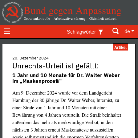
Bund gegen Anpassung
Geburtenkontrolle – Arbeitszeitverkürzung – Gleichheit weltweit
de
Schlagwörter
Artikel
20. Dezember 2024
Unrechts-Urteil ist gefällt:
1 Jahr und 10 Monate für Dr. Walter Weber
im „Maskenprozeß“
Am 9. Dezember 2024 wurde vor dem Landgericht
Hamburg der 80-jährige Dr. Walter Weber, Internist, zu
einer Strafe von 1 Jahr und 10 Monaten mit einer
Bewährung von 4 Jahren verurteilt. ­Die Strafe beinhaltet
außerdem das mehr als merkwürdige Verbot, in den
nächsten 3 Jahren erneut Maskenatteste auszustellen,
sowie selbstverständlich die enormen Verfahrenskosten,