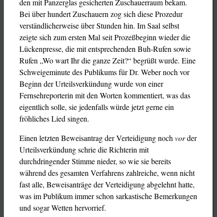
den mit Panzerglas gesicherten Zuschauerraum bekam.
Bei über hundert Zuschauern zog sich diese Prozedur
verständlicherweise über Stunden hin. Im Saal selbst
zeigte sich zum ersten Mal seit Prozeßbeginn wieder die
Lückenpresse, die mit entsprechenden Buh-Rufen sowie
Rufen „Wo wart Ihr die ganze Zeit?“ begrüßt wurde. Eine
Schweigeminute des Publikums für Dr. Weber noch vor
Beginn der Urteilsverkündung wurde von einer
Fernsehreporterin mit den Worten kommentiert, was das
eigentlich solle, sie jedenfalls würde jetzt gerne ein
fröhliches Lied singen.
Einen letzten Beweisantrag der Verteidigung noch
vor
der
Urteilsverkündung schrie die Richterin mit
durchdringender Stimme nieder, so wie sie bereits
während des gesamten Verfahrens zahlreiche, wenn nicht
fast alle, Beweisanträge der Verteidigung abgelehnt hatte,
was im Publikum immer schon sarkastische Bemerkungen
und sogar Wetten hervorrief.