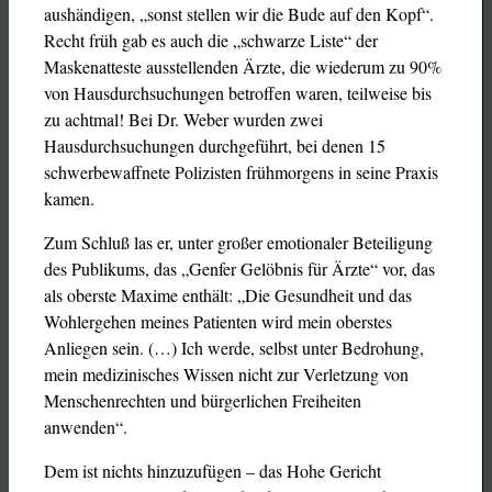
aushändigen, „sonst stellen wir die Bude auf den Kopf“.
Recht früh gab es auch die „schwarze Liste“ der
Maskenatteste ausstellenden Ärzte, die wiederum zu 90%
von Hausdurchsuchungen betroffen waren, teilweise bis
zu achtmal! Bei Dr. Weber wurden zwei
Hausdurchsuchungen durchgeführt, bei denen 15
schwerbewaffnete Polizisten frühmorgens in seine Praxis
kamen.
Zum Schluß las er, unter großer emotionaler Beteiligung
des Publikums, das „Genfer Gelöbnis für Ärzte“ vor, das
als oberste Maxime enthält: „Die Gesundheit und das
Wohlergehen meines Patienten wird mein oberstes
Anliegen sein. (…) Ich werde, selbst unter Bedrohung,
mein medizinisches Wissen nicht zur Verletzung von
Menschenrechten und bürgerlichen Freiheiten
anwenden“.
Dem ist nichts hinzuzufügen – das Hohe Gericht