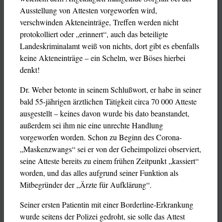
Ausstellung von Attesten vorgeworfen wird,
verschwinden Akteneinträge, Treffen werden nicht
protokolliert oder „erinnert“, auch das beteiligte
Landeskriminalamt weiß von nichts, dort gibt es ebenfalls
keine Akteneinträge – ein Schelm, wer Böses hierbei
denkt!
Dr. Weber betonte in seinem Schlußwort, er habe in seiner
bald 55-jährigen ärztlichen Tätigkeit circa 70 000 Atteste
ausgestellt – keines davon wurde bis dato beanstandet,
außerdem sei ihm nie eine unrechte Handlung
vorgeworfen worden. Schon zu Beginn des Corona-
„Maskenzwangs“ sei er von der Geheimpolizei observiert,
seine Atteste bereits zu einem frühen Zeitpunkt „kassiert“
worden, und das alles aufgrund seiner Funktion als
Mitbegründer der „Ärzte für Aufklärung“.
Seiner ersten Patientin mit einer Borderline-Erkrankung
wurde seitens der Polizei gedroht, sie solle das Attest