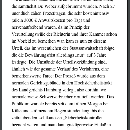
die sämtlichst Dr. Weber aufgebrummt wurden. Nach 27
unendlich zähen Prozeßtagen, die sehr kostenintensiv
(allein 3000 € Anwaltskosten pro Tag) und
nervenaufreibend waren, da im Prinzip der
Verurteilungswille der Richterin und ihrer Kammer schon
im Vorfeld zu bemerken war, kam es nun zu diesem
Urteil, das im wesentlichen der Staatsanwaltschaft folgte,
die die Bewährungsfrist allerdings „nur“ auf 3 Jahre
festlegte. Die Umstände der Urteilsverkündung sind,
ähnlich wie der gesamte Verlauf des Verfahrens, eine
bemerkenswerte Farce: Der Prozeß wurde aus dem
normalen Gerichtsgebäude in den Hochsicherheitstrakt
des Landgerichts Hamburg verlegt, also dorthin, wo
normalerweise Schwerverbrecher verurteilt werden. Das
Publikum wartete bereits seit dem frühen Morgen bei
Kälte und strömendem Regen stundenlang, bis die
zeitraubenden, schikanösen „Sicherheitskontrollen“
beendet waren und man dann gnädigerweise Einlaß in