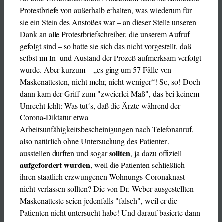
Protestbriefe von außerhalb erhalten, was wiederum für
sie ein Stein des Anstoßes war – an dieser Stelle unseren
Dank an alle Protestbriefschreiber, die unserem Aufruf
gefolgt sind – so hatte sie sich das nicht vorgestellt, daß
selbst im In- und Ausland der Prozeß aufmerksam verfolgt
wurde. Aber kurzum – „es ging um 57 Fälle von
Maskenattesten, nicht mehr, nicht weniger“!
So, so! Doch
dann kam der Griff zum "zweierlei Maß", das bei keinem
Unrecht fehlt: Was tut´s, daß die Ärzte während der
Corona-Diktatur etwa
Arbeitsunfähigkeitsbescheinigungen nach Telefonanruf,
also natürlich ohne Untersuchung des Patienten,
sollten
ausstellen durften und sogar
, ja dazu offiziell
aufgefordert wurden
, weil die Patienten schließlich
ihren staatlich erzwungenen Wohnungs-Coronaknast
nicht verlassen sollten? Die von Dr. Weber ausgestellten
Maskenatteste seien jedenfalls "falsch", weil er die
Patienten nicht untersucht habe!
Und darauf basierte dann