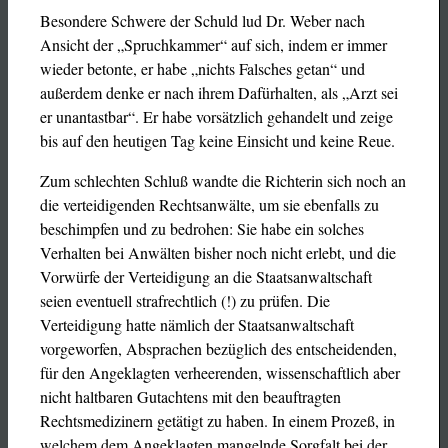
Besondere Schwere der Schuld lud Dr. Weber nach
Ansicht der „Spruchkammer“ auf sich, indem er immer
wieder betonte, er habe „nichts Falsches getan“ und
außerdem denke er nach ihrem Dafürhalten, als „Arzt sei
er unantastbar“. Er habe vorsätzlich gehandelt und zeige
bis auf den heutigen Tag keine Einsicht und keine Reue.
Zum schlechten Schluß wandte die Richterin sich noch an
die verteidigenden Rechtsanwälte, um sie ebenfalls zu
beschimpfen und zu bedrohen: Sie habe ein solches
Verhalten bei Anwälten bisher noch nicht erlebt, und die
Vorwürfe der Verteidigung an die Staatsanwaltschaft
seien eventuell strafrechtlich (!) zu prüfen. Die
Verteidigung hatte nämlich der Staatsanwaltschaft
vorgeworfen, Absprachen bezüglich des entscheidenden,
für den Angeklagten verheerenden, wissenschaftlich aber
nicht haltbaren Gutachtens mit den beauftragten
Rechtsmedizinern getätigt zu haben. In einem Prozeß, in
welchem dem Angeklagten mangelnde Sorgfalt bei der