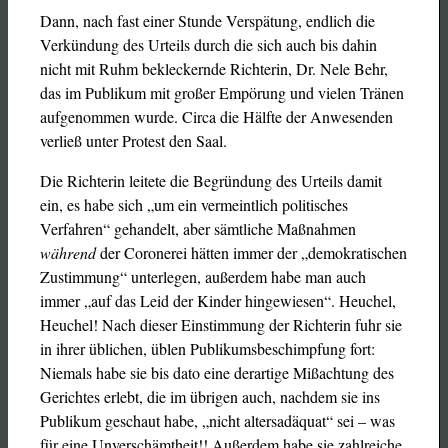
Dann, nach fast einer Stunde Verspätung, endlich die
Verkündung des Urteils durch die sich auch bis dahin
nicht mit Ruhm bekleckernde Richterin, Dr. Nele Behr,
das im Publikum mit großer Empörung und vielen Tränen
aufgenommen wurde. Circa die Hälfte der Anwesenden
verließ unter Protest den Saal.
Die Richterin leitete die Begründung des Urteils damit
ein, es habe sich „um ein vermeintlich politisches
Verfahren“ gehandelt, aber sämtliche Maßnahmen
während
der Coronerei hätten immer der „demokratischen
Zustimmung“ unterlegen, außerdem habe man auch
immer „auf das Leid der Kinder hingewiesen“. Heuchel,
Heuchel! Nach dieser Einstimmung der Richterin fuhr sie
in ihrer üblichen, üblen Publikumsbeschimpfung fort:
Niemals habe sie bis dato eine derartige Mißachtung des
Gerichtes erlebt, die im übrigen auch, nachdem sie ins
Publikum geschaut habe, „nicht altersadäquat“ sei – was
für eine Unverschämtheit!! Außerdem habe sie zahlreiche