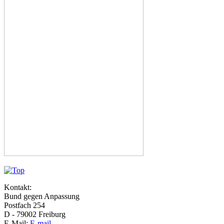
Kontakt:
Bund gegen Anpassung
Postfach 254
D - 79002 Freiburg
E-Mail:
E-mail