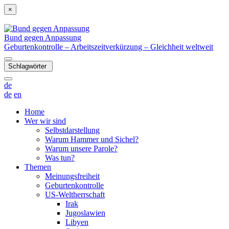
×
Bund gegen Anpassung
Geburtenkontrolle – Arbeitszeitverkürzung – Gleichheit weltweit
Schlagwörter
de
de
en
Home
Wer wir sind
Selbstdarstellung
Warum Hammer und Sichel?
Warum unsere Parole?
Was tun?
Themen
Meinungsfreiheit
Geburtenkontrolle
US-Weltherrschaft
Irak
Jugoslawien
Libyen