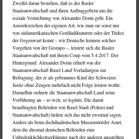
Zweifel daran bestehen, daß es der Basler
Staatsanwaltschaft und ihren Auftraggebern um die
soziale Vernichtung von Alexander Dorin geht. Ein
Ausrufezeichen der eigenen Art, wie man sie sonst nur
von südamerikanischen Gorilladiktaturen oder der Türkei
der Gegenwart kennt – wir Deutsche kennen solches
Vorgehen von der Gestapo –, leistete sich die Basler
Staatsanwaltschaft mit ihrem Coup vom 5.4.2017. Der
Hintergrund: Alexander Dorin erhielt von der
Staatsanwaltschaft Basel Land Vorladungen zur
Befragung, der er als gebranntes Kind der Schweizer
Justiz ohne Zeugen mehrfach nicht Folge leisten wollte.
Daraufhin ordnete die Staatsanwaltschaft Land seine
Vorführung an – so weit, so legitim. Die damit
beauftragten Behörden von Basel Stadt (Polizei und
Staatsanwaltschaft) ließen sich das nicht zweimal sagen.
Anders als beim dschihadistischen Massenmörder Amri,
dem die diesmal deutschen Behörden eine
Unbedenklichkeitserklärung nach der anderen ausstellten