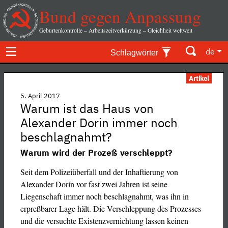
Bund gegen Anpassung
Geburtenkontrolle – Arbeitszeitverkürzung – Gleichheit weltweit
de
Schlagwörter
Artikel
5. April 2017
Warum ist das Haus von
Alexander Dorin immer noch
beschlagnahmt?
Warum wird der Prozeß verschleppt?
Seit dem Polizeiüberfall und der Inhaftierung von
Alexander Dorin vor fast zwei Jahren ist seine
Liegenschaft immer noch beschlagnahmt, was ihn in
erpreßbarer Lage hält. Die Verschleppung des Prozesses
und die versuchte Existenzvernichtung lassen keinen