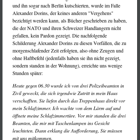
und ihn sogar nach Berlin kutschierten, wurde im Falle
Alexander Dorins, der keines anderen "Vergehens"
bezichtigt werden kann, als Bücher geschrieben zu haben,
die der NATO und ihren Schweizer Handlangern nicht
gefallen, kein Pardon gezeigt. Die nachfolgende
Schilderung Alexander Dorins zu diesen Vorfällen, die zu
morgenschlafender Zeit erfolgten, also ohne Zeugen und
ohne Haftbefehl (jedenfalls haben sie ihn nicht gezeigt,
sondern standen in der Wohnung), erreichte uns wenige
Stunden später:
Heute gegen 06.30 wurde ich von drei Polizeibeamten in
Zivil geweckt, die sich irgendwie Zutritt in mein Haus
verschafften. Sie liefen durch das Treppenhaus direkt vor
mein Schlafzimmer. Ich wachte von dem Lärm auf und
öffnete meine Schlafzimmertüre. Vor mir standen die drei
Beamten, die mir mit Taschenlampen ins Gesicht
leuchteten. Dann erklang die Aufforderung, Sie müssen
mit uns mitkommen.