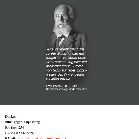
Kontakt:
Bund gegen Anpassung
Postfach 254
D - 79002 Freiburg
E-Mail:
bund-gegen-anpassung@gmx.net