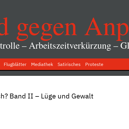
d gegen Anp
rolle – Arbeitszeitverkürzung – Gl
Flugblätter
Mediathek
Satirisches
Proteste
ch? Band II – Lüge und Gewalt