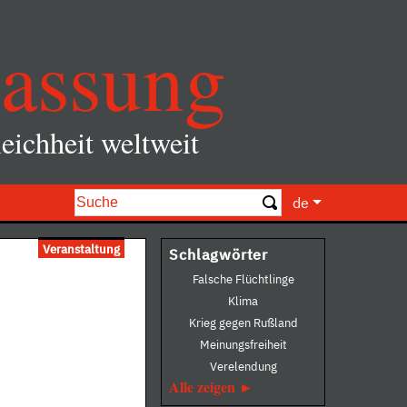
assung
eichheit weltweit
de
Veranstaltung
Schlagwörter
Falsche Flüchtlinge
Klima
Krieg gegen Rußland
Meinungsfreiheit
Verelendung
Alle zeigen