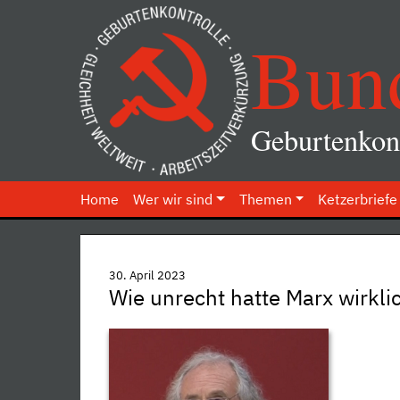
Bun
Geburtenkont
Home
Wer wir sind
Themen
Ketzerbriefe
30. April 2023
Wie unrecht hatte Marx wirkli