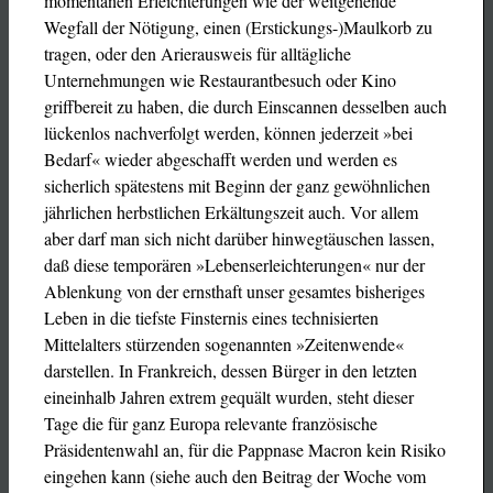
momentanen Erleichterungen wie der weitgehende
Wegfall der Nötigung, einen (Erstickungs-)Maulkorb zu
tragen, oder den Arierausweis für alltägliche
Unternehmungen wie Restaurantbesuch oder Kino
griffbereit zu haben, die durch Einscannen desselben auch
lückenlos nachverfolgt werden, können jederzeit »bei
Bedarf« wieder abgeschafft werden und werden es
sicherlich spätestens mit Beginn der ganz gewöhnlichen
jährlichen herbstlichen Erkältungszeit auch. Vor allem
aber darf man sich nicht darüber hinwegtäuschen lassen,
daß diese temporären »Lebenserleichterungen« nur der
Ablenkung von der ernsthaft unser gesamtes bisheriges
Leben in die tiefste Finsternis eines technisierten
Mittelalters stürzenden sogenannten »Zeitenwende«
darstellen. In Frankreich, dessen Bürger in den letzten
eineinhalb Jahren extrem gequält wurden, steht dieser
Tage die für ganz Europa relevante französische
Präsidentenwahl an, für die Pappnase Macron kein Risiko
eingehen kann (siehe auch den Beitrag der Woche vom