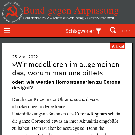
Bund gegen Anpassung
Geburtenkontrolle – Arbeitszeitverkürzung – Gleichheit weltweit
de
Schlagwörter
Artikel
25. April 2022
»Wir modellieren im allgemeinen
das, worum man uns bittet«
oder: wie werden Horrorszenarien zu Corona
designt?
Durch den Krieg in der Ukraine sowie diverse
»Lockerungen« der extremen
Unterdrückungsmaßnahmen des Corona-Regimes scheint
die ganze Coronerei etwas an ihrer Aktualität eingebüßt
zu haben. Dem ist aber keineswegs so. Denn die