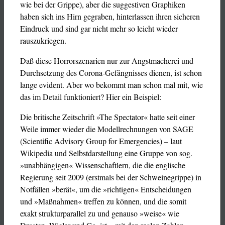
wie bei der Grippe), aber die suggestiven Graphiken
haben sich ins Hirn gegraben, hinterlassen ihren sicheren
Eindruck und sind gar nicht mehr so leicht wieder
rauszukriegen.
Daß diese Horrorszenarien nur zur Angstmacherei und
Durchsetzung des Corona-Gefängnisses dienen, ist schon
lange evident. Aber wo bekommt man schon mal mit, wie
das im Detail funktioniert? Hier ein Beispiel:
Die britische Zeitschrift »The Spectator« hatte seit einer
Weile immer wieder die Modellrechnungen von SAGE
(Scientific Advisory Group for Emergencies) – laut
Wikipedia und Selbstdarstellung eine Gruppe von sog.
»unabhängigen« Wissenschaftlern, die die englische
Regierung seit 2009 (erstmals bei der Schweinegrippe) in
Notfällen »berät«, um die »richtigen« Entscheidungen
und »Maßnahmen« treffen zu können, und die somit
exakt strukturparallel zu und genauso »weise« wie