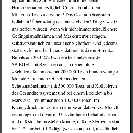
täglich mit bis zum Erbrechen immer denselben
Horrorszenarien bezüglich Corona bombardiert –
Millionen Tote zu erwarten! Das Gesundheitssystem
kollabiert! Überlastung der Intensivbetten! Triage! –, die
uns treffen würden, wenn wir nicht immer scheußlichere
Gefängnismaßnahmen und Maskenterror ertragen,
selbstverständlich zu unser aller Sicherheit. Und jedesmal
stellte sich hinterher heraus, daß nichts davon stimmte.
Bereits am 20.3.2020 wartete beispielsweise der
SPIEGEL mit Szenarien auf, in denen ohne
»Schutzmaßnahmen« mit 700 000 Toten binnen weniger
Monate zu rechnen sei, bei »moderaten
Schutzmaßnahmen« mit 500 000 Toten und Kollabieren
des Gesundheitssystems und bei einem Lockdown bis
März 2021 mit immer noch 100 000 Toten. Im
Kleingedruckten liest man dann zwar, daß »diese Modell-
rechnungen mit diversen Unsicherheiten behaftet« seien
und daß sich herausstellen könnte, daß die Sterberate statt
bei 1 % nur bei 0,1 % läge (was sie auch tut, also ähnlich