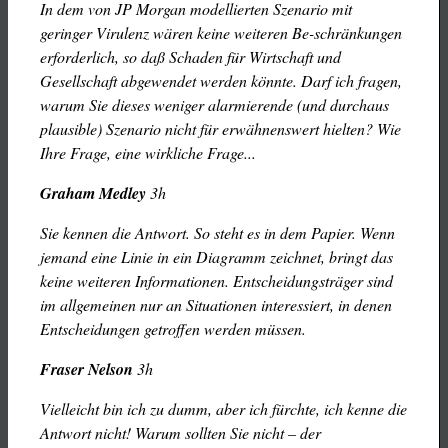
In dem von JP Morgan modellierten Szenario mit
geringer Virulenz wären keine weiteren Be-schränkungen
erforderlich, so daß Schaden für Wirtschaft und
Gesellschaft abgewendet werden könnte. Darf ich fragen,
warum Sie dieses weniger alarmierende (und durchaus
plausible) Szenario nicht für erwähnenswert hielten? Wie
Ihre Frage, eine wirkliche Frage...
Graham Medley
3h
Sie kennen die Antwort. So steht es in dem Papier. Wenn
jemand eine Linie in ein Diagramm zeichnet, bringt das
keine weiteren Informationen. Entscheidungsträger sind
im allgemeinen nur an Situationen interessiert, in denen
Entscheidungen getroffen werden müssen.
Fraser Nelson
3h
Vielleicht bin ich zu dumm, aber ich fürchte, ich kenne die
Antwort nicht! Warum sollten Sie nicht – der