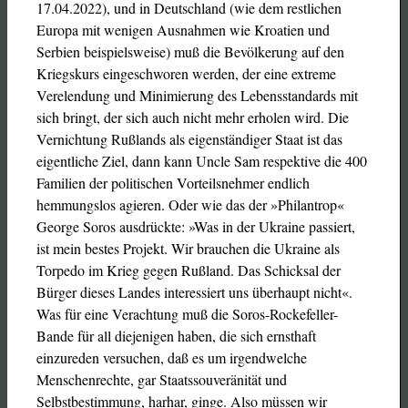
17.04.2022), und in Deutschland (wie dem restlichen
Europa mit wenigen Ausnahmen wie Kroatien und
Serbien beispielsweise) muß die Bevölkerung auf den
Kriegskurs eingeschworen werden, der eine extreme
Verelendung und Minimierung des Lebensstandards mit
sich bringt, der sich auch nicht mehr erholen wird. Die
Vernichtung Rußlands als eigenständiger Staat ist das
eigentliche Ziel, dann kann Uncle Sam respektive die 400
Familien der politischen Vorteilsnehmer endlich
hemmungslos agieren. Oder wie das der »Philantrop«
George Soros ausdrückte: »Was in der Ukraine passiert,
ist mein bestes Projekt. Wir brauchen die Ukraine als
Torpedo im Krieg gegen Rußland. Das Schicksal der
Bürger dieses Landes interessiert uns überhaupt nicht«.
Was für eine Verachtung muß die Soros-Rockefeller-
Bande für all diejenigen haben, die sich ernsthaft
einzureden versuchen, daß es um irgendwelche
Menschenrechte, gar Staatssouveränität und
Selbstbestimmung, harhar, ginge. Also müssen wir