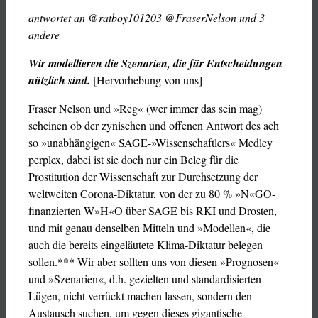
antwortet an @ratboy101203 @FraserNelson und 3
andere
Wir modellieren die Szenarien, die für Entscheidungen
nützlich sind.
[Hervorhebung von uns]
Fraser Nelson und »Reg« (wer immer das sein mag)
scheinen ob der zynischen und offenen Antwort des ach
so »unabhängigen« SAGE-»Wissenschaftlers« Medley
perplex, dabei ist sie doch nur ein Beleg für die
Prostitution der Wissenschaft zur Durchsetzung der
weltweiten Corona-Diktatur, von der zu 80 % »N«GO-
finanzierten W»H«O über SAGE bis RKI und Drosten,
und mit genau denselben Mitteln und »Modellen«, die
auch die bereits eingeläutete Klima-Diktatur belegen
sollen.*** Wir aber sollten uns von diesen »Prognosen«
und »Szenarien«, d.h. gezielten und standardisierten
Lügen, nicht verrückt machen lassen, sondern den
Austausch suchen, um gegen dieses gigantische