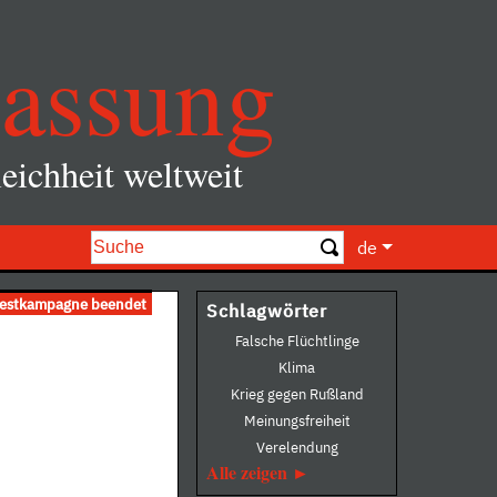
assung
eichheit weltweit
de
testkampagne beendet
Schlagwörter
Falsche Flüchtlinge
Klima
Krieg gegen Rußland
Meinungsfreiheit
Verelendung
Alle zeigen