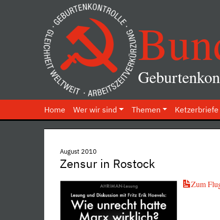
Bun
Geburtenkont
Home
Wer wir sind
Themen
Ketzerbriefe
August 2010
Zensur in Rostock
Zum Flug