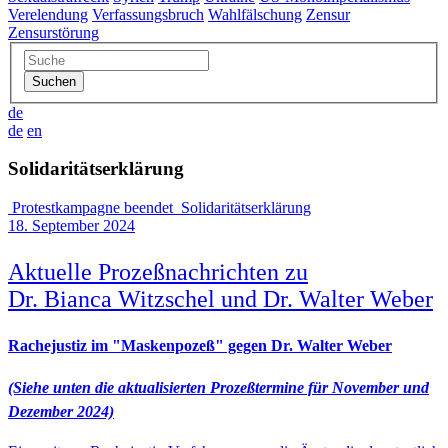
Verelendung
Verfassungsbruch
Wahlfälschung
Zensur
Zensurstörung
de
de
en
Solidaritätserklärung
Protestkampagne beendet
Solidaritätserklärung
18. September 2024
Aktuelle Prozeßnachrichten zu
Dr. Bianca Witzschel und Dr. Walter Weber
Rachejustiz im "Maskenpozeß" gegen Dr. Walter Weber
(Siehe unten die aktualisierten Prozeßtermine für November und
Dezember 2024)