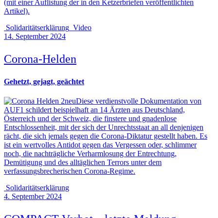
(mit einer Auflistung der in den
Ketzerbriefen
veröffentlichten
Artikel).
Solidaritätserklärung
Video
14. September 2024
Corona-Helden
Gehetzt, gejagt, geächtet
Diese verdienstvolle Dokumentation von
AUF1 schildert beispielhaft an 14 Ärzten aus Deutschland,
Österreich und der Schweiz, die finstere und gnadenlose
Entschlossenheit, mit der sich der Unrechtsstaat an all denjenigen
rächt, die sich jemals gegen die Corona-Diktatur gestellt haben. Es
ist ein wertvolles Antidot gegen das Vergessen oder, schlimmer
noch, die nachträgliche Verharmlosung der Entrechtung,
Demütigung und des alltäglichen Terrors unter dem
verfassungsbrecherischen Corona-Regime.
Solidaritätserklärung
4. September 2024