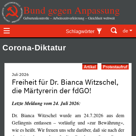
Bund gegen Anpassung
Geburtenkontrolle – Arbeitszeitverkürzung – Gleichheit weltweit
de
Schlagwörter
Corona-Diktatur
Artikel
Protestaufruf
Juli 2026
Freiheit für Dr. Bianca Witzschel,
die Märtyrerin der fdGO!
Letzte Meldung vom 24. Juli 2026:
Dr. Bianca Witzschel wurde am 24.7.2026 aus dem
Gefängnis entlassen – vorläufig und »zur Bewährung«,
wie es heißt. Wir freuen uns sehr darüber, daß sie nach der