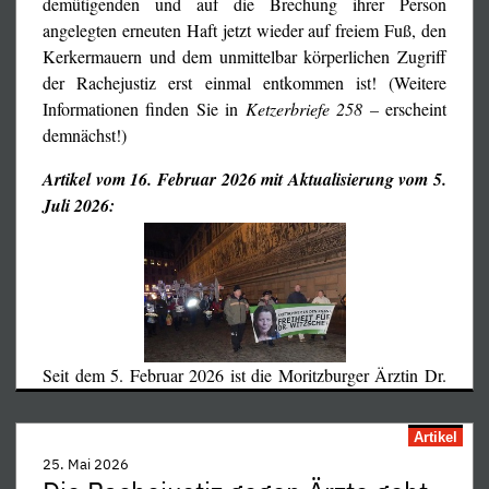
demütigenden und auf die Brechung ihrer Person
angelegten erneuten Haft jetzt wieder auf freiem Fuß, den
Kerkermauern und dem unmittelbar körperlichen Zugriff
der Rachejustiz erst einmal entkommen ist! (Weitere
Informationen finden Sie in
Ketzerbriefe 258 –
erscheint
demnächst!)
Artikel vom 16. Februar 2026 mit Aktualisierung vom 5.
Juli 2026:
Seit dem 5. Februar 2026 ist die Moritzburger Ärztin Dr.
…
Artikel
25. Mai 2026