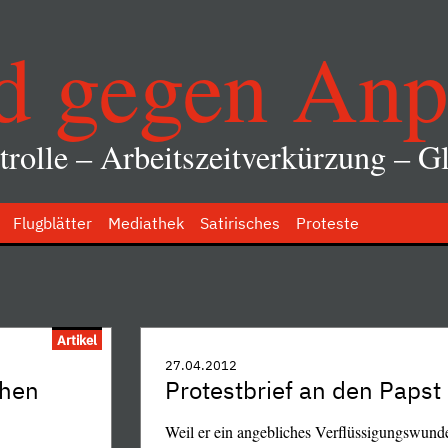
d gegen Anp
rolle – Arbeitszeitverkürzung – Gl
Flugblätter
Mediathek
Satirisches
Proteste
Artikel
27.04.2012
chen
Protestbrief an den Papst
Weil er ein angebliches Verflüssigungswunde