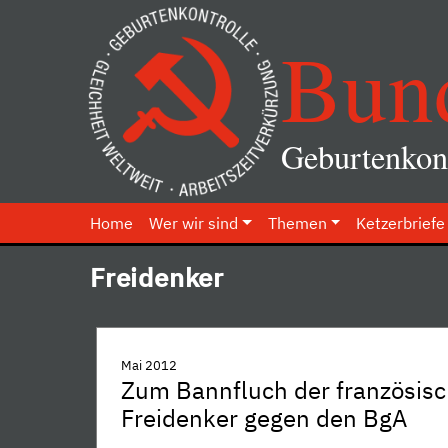
Bun
Geburtenkont
Home
Wer wir sind
Themen
Ketzerbriefe
Freidenker
Mai 2012
Zum Bannfluch der französis
Freidenker gegen den BgA