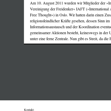
Am 10. August 2011 wurden wir Mitglieder der »In
Vereinigung der Freidenker« IAFT (»International 
Free Thought«) in Oslo. Wir hatten darin einen Z
religionsfeindlicher Kräfte gesehen, dessen Sinn im
Informationsaustausch und der Koordination eventue
gemeinsamer Aktionen besteht, keineswegs in der 
unter eine ferne Zentrale. Nun gibt es Streit, da die
…
Kontakt: