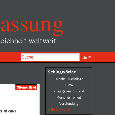
assung
eichheit weltweit
de
Schlagwörter
Falsche Flüchtlinge
Klima
Offener Brief
Krieg gegen Rußland
Meinungsfreiheit
Verelendung
Alle zeigen
r an einer