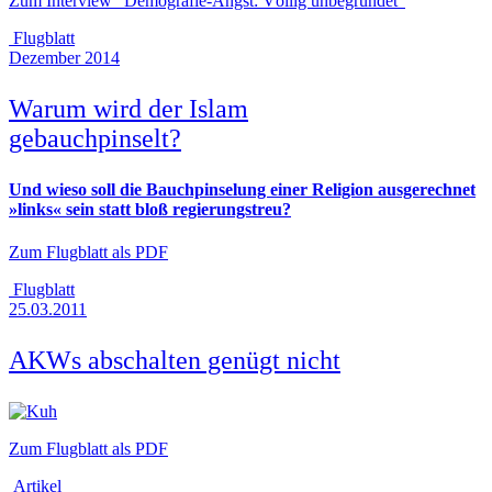
Zum Interview "Demografie-Angst: Völlig unbegründet"
Flugblatt
Dezember 2014
Warum wird der Islam
gebauchpinselt?
Und wieso soll die Bauchpinselung einer Religion ausgerechnet
»links« sein statt bloß regierungstreu?
Zum Flugblatt als PDF
Flugblatt
25.03.2011
AKWs abschalten genügt nicht
Zum Flugblatt als PDF
Artikel