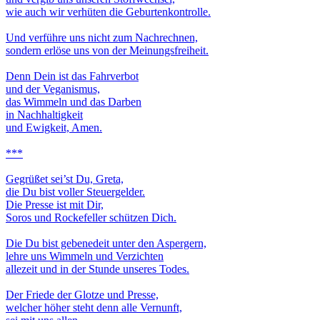
wie auch wir verhüten die Geburtenkontrolle.
Und verführe uns nicht zum Nachrechnen,
sondern erlöse uns von der Meinungsfreiheit.
Denn Dein ist das Fahrverbot
und der Veganismus,
das Wimmeln und das Darben
in Nachhaltigkeit
und Ewigkeit, Amen.
***
Gegrüßet sei’st Du, Greta,
die Du bist voller Steuergelder.
Die Presse ist mit Dir,
Soros und Rockefeller schützen Dich.
Die Du bist gebenedeit unter den Aspergern,
lehre uns Wimmeln und Verzichten
allezeit und in der Stunde unseres Todes.
Der Friede der Glotze und Presse,
welcher höher steht denn alle Vernunft,