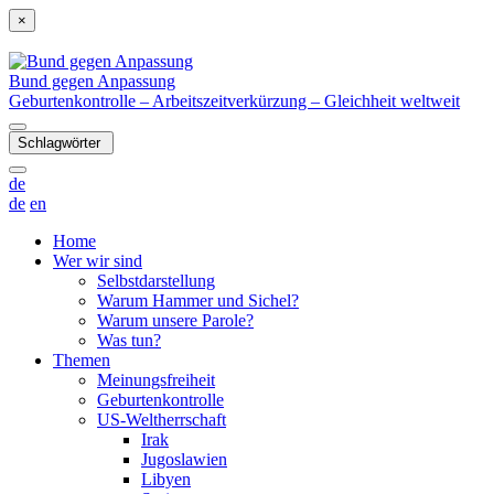
×
Bund gegen Anpassung
Geburtenkontrolle – Arbeitszeitverkürzung – Gleichheit weltweit
Schlagwörter
de
de
en
Home
Wer wir sind
Selbstdarstellung
Warum Hammer und Sichel?
Warum unsere Parole?
Was tun?
Themen
Meinungsfreiheit
Geburtenkontrolle
US-Weltherrschaft
Irak
Jugoslawien
Libyen