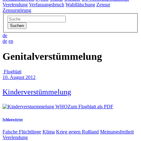
Verelendung
Verfassungsbruch
Wahlfälschung
Zensur
Zensurstörung
de
de
en
Genitalverstümmelung
Flugblatt
10. August 2012
Kinderverstümmelung
Zum Flugblatt als PDF
Schlagwörter
Falsche Flüchtlinge
Klima
Krieg gegen Rußland
Meinungsfreiheit
Verelendung