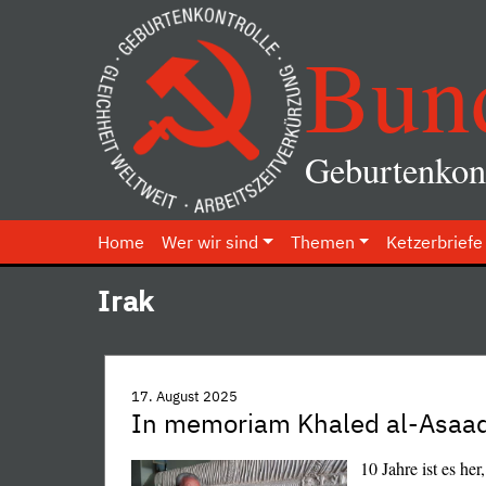
Bun
Geburtenkont
Home
Wer wir sind
Themen
Ketzerbriefe
Irak
17. August 2025
In memoriam Khaled al-Asaa
10 Jahre ist es he