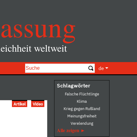
assung
eichheit weltweit
de
Schlagwörter
Falsche Flüchtlinge
Klima
Artikel
Video
Krieg gegen Rußland
Meinungsfreiheit
Verelendung
Alle zeigen