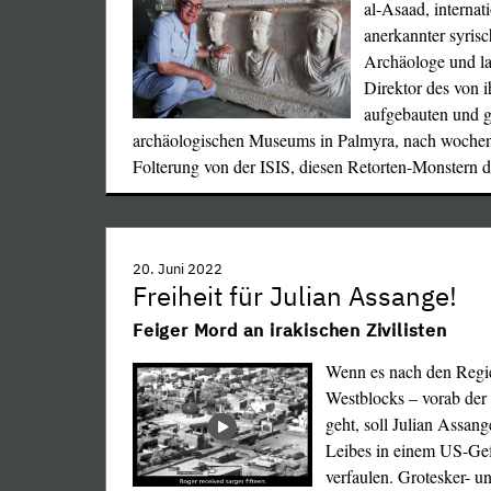
al-Asaad, internat
anerkannter syrisc
Archäologe und la
Direktor des von 
aufgebauten und g
archäologischen Museums in Palmyra, nach woche
Folterung von der ISIS, diesen Retorten-Monstern d
20. Juni 2022
Freiheit für Julian Assange!
Feiger Mord an irakischen Zivilisten
Wenn es nach den Regi
Westblocks – vorab der
geht, soll Julian Assan
Leibes in einem US-Ge
verfaulen. Grotesker- u