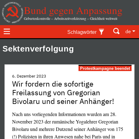
Bund gegen Anpassung
Geburtenkontrolle – Arbeitszeitverkürzung – Gleichheit weltweit
de
Schlagwörter
Sektenverfolgung
Protestkampagne beendet
6. Dezember 2023
Wir fordern die sofortige
Freilassung von Gregorian
Bivolaru und seiner Anhänger!
Nach uns vorliegenden Informationen wurden am 28.
November 2023 der rumänische Yogalehrer Gregorian
Bivolaru und mehrere Dutzend seiner Anhänger von 175
(!) Polizisten in ihren Anwesen nahe bei Paris und in