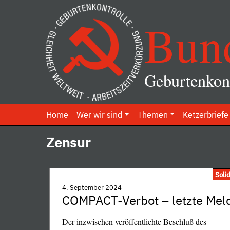
Bun
Geburtenkont
Home
Wer wir sind
Themen
Ketzerbriefe
Zensur
Soli
4. September 2024
COMPACT-Verbot – letzte Mel
Der inzwischen veröffentlichte Beschluß des