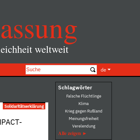
assung
eichheit weltweit
de
Schlagwörter
Falsche Flüchtlinge
Klima
Solidaritätserklärung
Krieg gegen Rußland
Meinungsfreiheit
OMPACT-
Verelendung
Alle zeigen